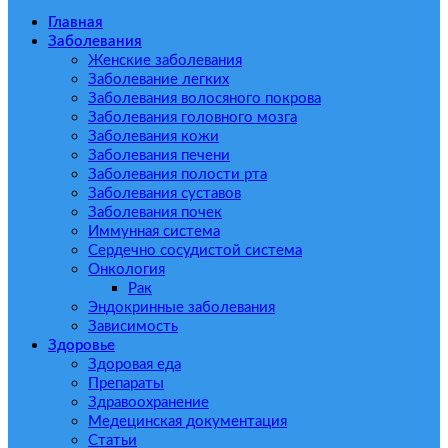
Главная
Заболевания
Женские заболевания
Заболевание легких
Заболевания волосяного покрова
Заболевания головного мозга
Заболевания кожи
Заболевания печени
Заболевания полости рта
Заболевания суставов
Заболевания почек
Иммунная система
Сердечно сосудистой система
Онкология
Рак
Эндокринные заболевания
Зависимость
Здоровье
Здоровая еда
Препараты
Здравоохранение
Медецинская документация
Статьи