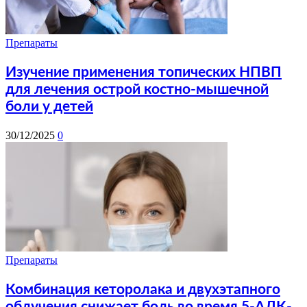
Препараты
Изучение применения топических НПВП
для лечения острой костно-мышечной
боли у детей
30/12/2025
0
Препараты
Комбинация кеторолака и двухэтапного
облучения снижает боль во время 5-АЛК-