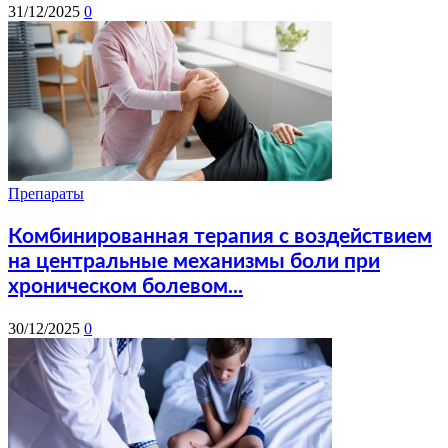
31/12/2025
0
Препараты
Комбинированная терапия с воздействием
на центральные механизмы боли при
хроническом болевом...
30/12/2025
0