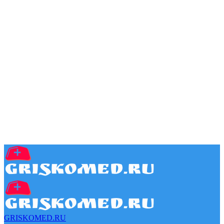
GRISKOMED.RU