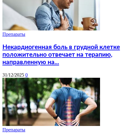
Препараты
Некардиогенная боль в грудной клетке
положительно отвечает на терапию,
направленную на...
31/12/2025
0
Препараты