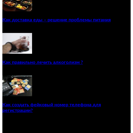
Как доставка еды – решение проблемы питания
22/12/2020
Как правильно лечить алкоголизм ?
02/12/2020
Как создать фейковый номер телефона для
регистрации?
23/04/2021
ПОПУЛЯРНЫЕ КАТЕГОРИИ