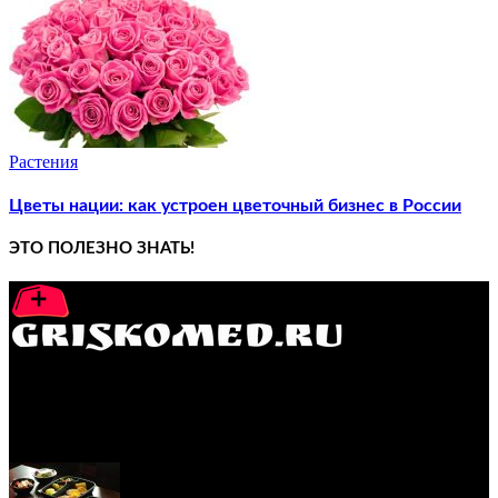
Растения
Цветы нации: как устроен цветочный бизнес в России
ЭТО ПОЛЕЗНО ЗНАТЬ!
GRISKOMED.RU - интернет-энциклопедия самостоятельного
лечения заболеваний
ПОПУЛЯРНЫЕ ПОСТЫ