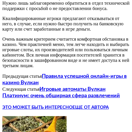
Нужно лишь заблаговременно обратиться в отдел технической
поддержки с просьбой о не предоставлении бонуса.
Квалифицированные игроки предлагают отказываться от
него, в случае, если нужно быстро получить на банковскую
карту или счет заработанные в игре деньги.
Очень важным критерием считается комфортная обстановка в
казино. Чем практичней меню, тем легче находить и выбирать
игровые слоты, их производителей или пользоваться личным
кабинетом. Вся личная информация посетителей хранится в
безопасности в зашифрованном виде и не имеет доступа к ней
третьим лицам.
Предыдущая статья
Правила успешной онлайн-игры в
казино Вулкан
Следующая статья
Игровые автоматы Вулкан
Платинум: очень обширная сфера развлечений
ЭТО МОЖЕТ БЫТЬ ИНТЕРЕСНО
ЕЩЕ ОТ АВТОРА