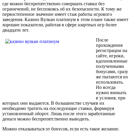
где можно беспрепятственно совершать ставки без
ограничений, не беспокоясь об их безопасности. К тому же
первостепенное значение имеет стаж работы игрового
заведения. Казино Вулкан платинум в этом плане также имеет
хорошие показатели, работая в сфере азартных игр более
двадцати лет.
После
прохождения
регистрации на
сайте, игроки,
вдохновленные
полученными
бонусами, сразу
же пытаются их
использовать.
Но всегда
нужно вникать
в условия, при
которых они выдаются. В большинстве случаев их
необходимо тратить на последующие ставки, формируя
установленный оборот. Лишь после этого заработанные
деньги можно беспрепятственно выводить.
Можно отказываться от бонусов, если есть такое желание.