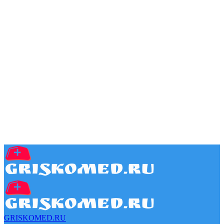
GRISKOMED.RU