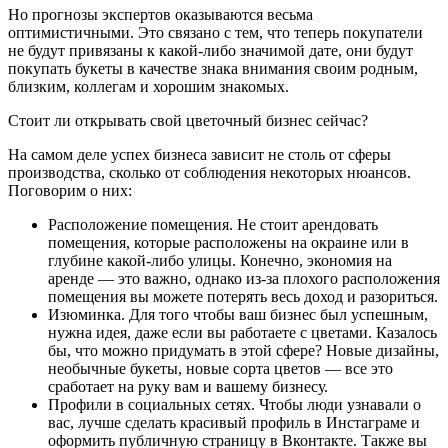
Но прогнозы экспертов оказываются весьма
оптимистичными. Это связано с тем, что теперь покупатели
не будут привязаны к какой-либо значимой дате, они будут
покупать букеты в качестве знака внимания своим родным,
близким, коллегам и хорошим знакомых.
Стоит ли открывать свой цветочный бизнес сейчас?
На самом деле успех бизнеса зависит не столь от сферы
производства, сколько от соблюдения некоторых нюансов.
Поговорим о них:
Расположение помещения. Не стоит арендовать
помещения, которые расположены на окраине или в
глубине какой-либо улицы. Конечно, экономия на
аренде — это важно, однако из-за плохого расположения
помещения вы можете потерять весь доход и разориться.
Изюминка. Для того чтобы ваш бизнес был успешным,
нужна идея, даже если вы работаете с цветами. Казалось
бы, что можно придумать в этой сфере? Новые дизайны,
необычные букеты, новые сорта цветов — все это
сработает на руку вам и вашему бизнесу.
Профили в социальных сетях. Чтобы люди узнавали о
вас, лучше сделать красивый профиль в Инстаграме и
оформить публичную страницу в Вконтакте. Также вы