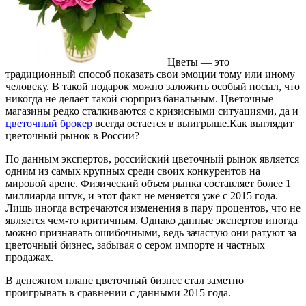
Цветы — это
традиционный способ показать свои эмоции тому или иному
человеку. В такой подарок можно заложить особый посыл, что
никогда не делает такой сюрприз банальным. Цветочные
магазины редко сталкиваются с кризисными ситуациями, да и
цветочный брокер
всегда остается в выигрыше.
Как выглядит
цветочный рынок в России?
По данным экспертов, российский цветочный рынок является
одним из самых крупных среди своих конкурентов на
мировой арене. Физический объем рынка составляет более 1
миллиарда штук, и этот факт не меняется уже с 2015 года.
Лишь иногда встречаются изменения в пару процентов, что не
является чем-то критичным. Однако данные экспертов иногда
можно признавать ошибочными, ведь зачастую они ратуют за
цветочный бизнес, забывая о сером импорте и частных
продажах.
В денежном плане цветочный бизнес стал заметно
проигрывать в сравнении с данными 2015 года.