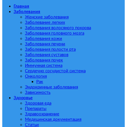
Главная
Заболевания
Женские заболевания
Заболевание легких
Заболевания волосяного покрова
Заболевания головного мозга
Заболевания кожи
Заболевания печени
Заболевания полости рта
Заболевания суставов
Заболевания почек
Иммунная система
Сердечно сосудистой система
Онкология
Рак
Эндокринные заболевания
Зависимость
Здоровье
Здоровая еда
Препараты
Здравоохранение
Медецинская документация
Статьи