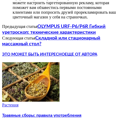
можете настроить таргетированную рекламу, которая
поможет вам обзавестись первыми постоянными
клиентами или попросить друзей прорекламировать ваш
цветочный магазин у себя на страничках.
Предыдущая статья
OLYMPUS URF-P6/P6R Гибкий
уретроскоп: технические характеристики
Следующая статья
Складной или стационарный
массажный стол?
ЭТО МОЖЕТ БЫТЬ ИНТЕРЕСНО
ЕЩЕ ОТ АВТОРА
Растения
Травяные сборы: правила употребления