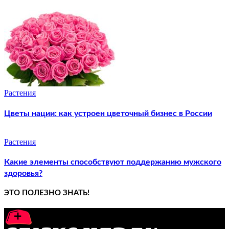
Растения
Цветы нации: как устроен цветочный бизнес в России
Растения
Какие элементы способствуют поддержанию мужского
здоровья?
ЭТО ПОЛЕЗНО ЗНАТЬ!