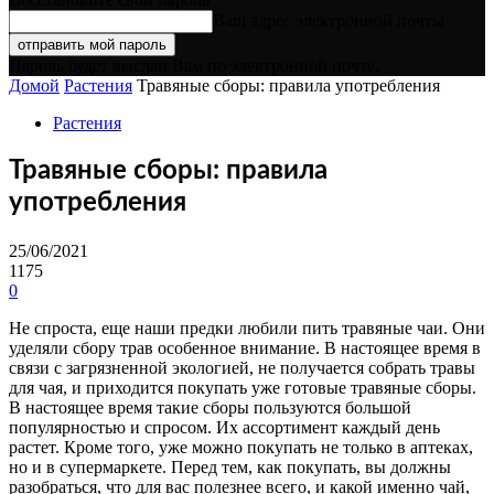
Ваш адрес электронной почты
Пароль будет выслан Вам по электронной почте.
Домой
Растения
Травяные сборы: правила употребления
Растения
Травяные сборы: правила
употребления
25/06/2021
1175
0
Не спроста, еще наши предки любили пить травяные чаи. Они
уделяли сбору трав особенное внимание. В настоящее время в
связи с загрязненной экологией, не получается собрать травы
для чая, и приходится покупать уже готовые травяные сборы.
В настоящее время такие сборы пользуются большой
популярностью и спросом. Их ассортимент каждый день
растет. Кроме того, уже можно покупать не только в аптеках,
но и в супермаркете. Перед тем, как покупать, вы должны
разобраться, что для вас полезнее всего, и какой именно чай,