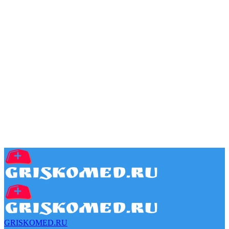
GRISKOMED.RU