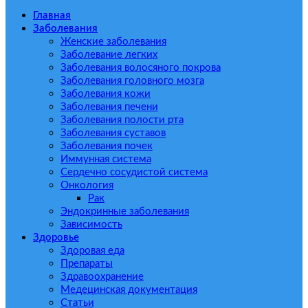
Главная
Заболевания
Женские заболевания
Заболевание легких
Заболевания волосяного покрова
Заболевания головного мозга
Заболевания кожи
Заболевания печени
Заболевания полости рта
Заболевания суставов
Заболевания почек
Иммунная система
Сердечно сосудистой система
Онкология
Рак
Эндокринные заболевания
Зависимость
Здоровье
Здоровая еда
Препараты
Здравоохранение
Медецинская документация
Статьи