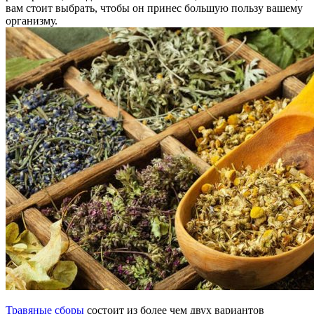
вам стоит выбрать, чтобы он принес большую пользу вашему
организму.
Травяные сборы
состоит из более чем двух вариантов