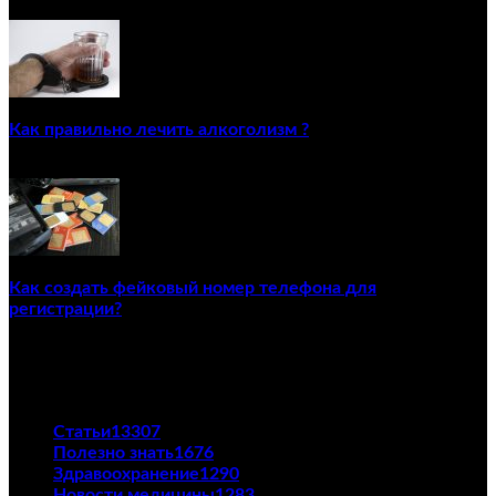
22/12/2020
Как правильно лечить алкоголизм ?
02/12/2020
Как создать фейковый номер телефона для
регистрации?
23/04/2021
ПОПУЛЯРНЫЕ КАТЕГОРИИ
Статьи
13307
Полезно знать
1676
Здравоохранение
1290
Новости медицины
1283