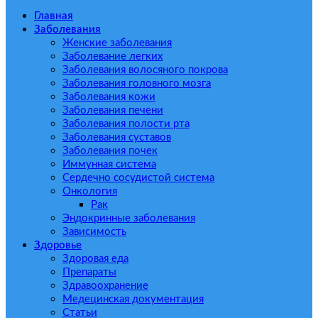
Главная
Заболевания
Женские заболевания
Заболевание легких
Заболевания волосяного покрова
Заболевания головного мозга
Заболевания кожи
Заболевания печени
Заболевания полости рта
Заболевания суставов
Заболевания почек
Иммунная система
Сердечно сосудистой система
Онкология
Рак
Эндокринные заболевания
Зависимость
Здоровье
Здоровая еда
Препараты
Здравоохранение
Медецинская документация
Статьи