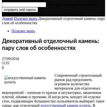
Ваш адрес электронной почты
Пароль будет выслан Вам по электронной почте.
Домой
Полезно знать
Декоративный отделочный камень: пару
слов об особенностях
Полезно знать
Декоративный отделочный камень:
пару слов об особенностях
27/09/2018
1135
0
Современный строительный
рынок рад предложить
огромное количество
материалов для отделочных
мероприятий – начиная от краски и штукатурки, заканчивая
плитой, обоями и прочими. И когда речь заходит об отделке
стен, подавляющее большинство пользователь выбирает такое
сырье, как отделочный
искусственный камень купить
. В