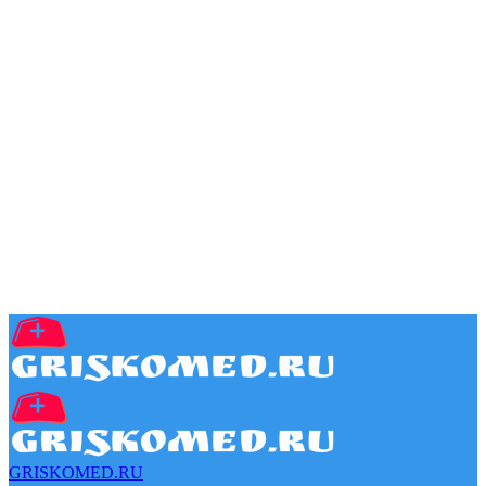
GRISKOMED.RU