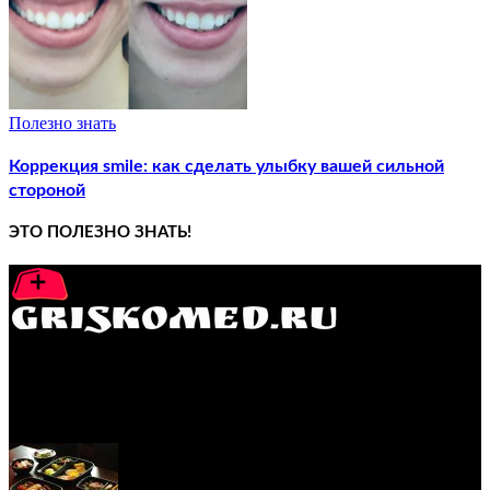
Полезно знать
Коррекция smile: как сделать улыбку вашей сильной
стороной
ЭТО ПОЛЕЗНО ЗНАТЬ!
GRISKOMED.RU - интернет-энциклопедия самостоятельного
лечения заболеваний
ПОПУЛЯРНЫЕ ПОСТЫ