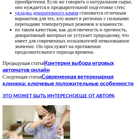
приобретения. Если же говорить о натуральном сырье,
оно нуждается в предварительной подготовке стен;
укладка декоративного камня
становится отличным
вариантом для тех, кто живет в регионах с сильными
перепадами температурных режимов и влажности.
по таким качествам, как долговечность и прочность,
декоративный материал не уступает природному, что
имеет для современных пользователей немаловажное
значение. Он прослужит на протяжении
продолжительного периода времени.
Предыдущая статья
Критерии выбора игровых
автоматов онлайн
Следующая статья
Современная ветеринарная
клиника: ключевые положительные особенности
ЭТО МОЖЕТ БЫТЬ ИНТЕРЕСНО
ЕЩЕ ОТ АВТОРА