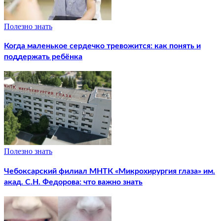
Полезно знать
Когда маленькое сердечко тревожится: как понять и
поддержать ребёнка
Полезно знать
Чебоксарский филиал МНТК «Микрохирургия глаза» им.
акад. С.Н. Федорова: что важно знать