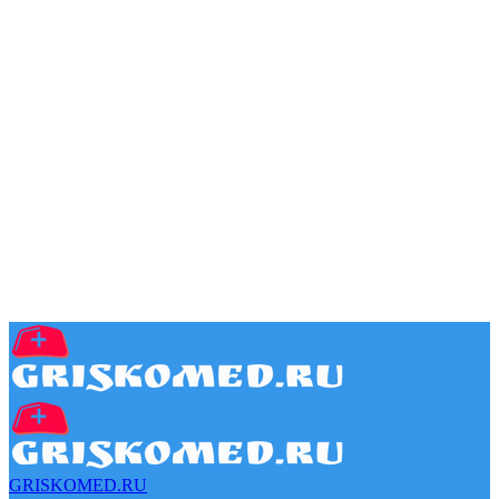
GRISKOMED.RU