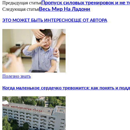
Предыдущая статья
Пропуск силовых тренировок и не т
Следующая статья
Весь Мир На Ладони
ЭТО МОЖЕТ БЫТЬ ИНТЕРЕСНО
ЕЩЕ ОТ АВТОРА
Полезно знать
Когда маленькое сердечко тревожится: как понять и под