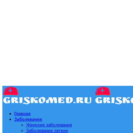
Главная
Заболевания
Женские заболевания
Заболевание легких