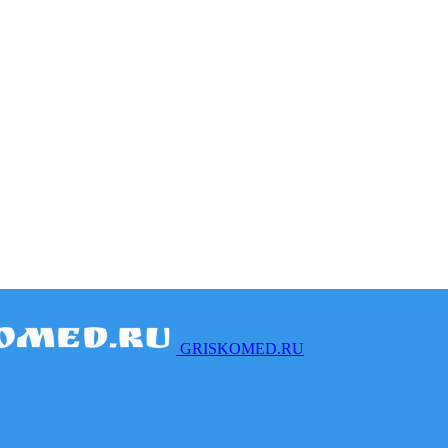
GRISKOMED.RU