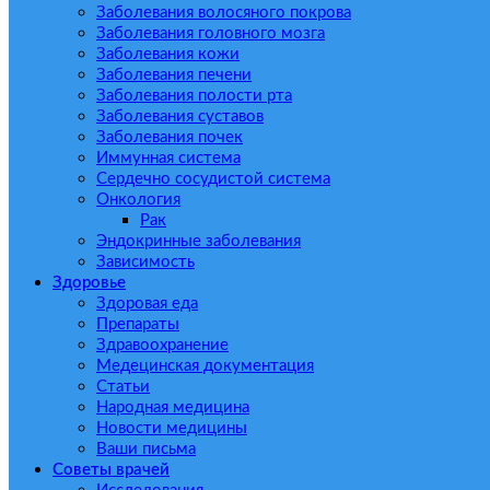
Заболевания волосяного покрова
Заболевания головного мозга
Заболевания кожи
Заболевания печени
Заболевания полости рта
Заболевания суставов
Заболевания почек
Иммунная система
Сердечно сосудистой система
Онкология
Рак
Эндокринные заболевания
Зависимость
Здоровье
Здоровая еда
Препараты
Здравоохранение
Медецинская документация
Статьи
Народная медицина
Новости медицины
Ваши письма
Советы врачей