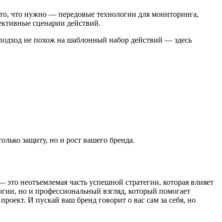
 то, что нужно — передовые технологии для мониторинга,
ективные сценарии действий.
подход не похож на шаблонный набор действий — здесь
лько защиту, но и рост вашего бренда.
 это неотъемлемая часть успешной стратегии, которая влияет
логии, но и профессиональный взгляд, который помогает
оект. И пускай ваш бренд говорит о вас сам за себя, но