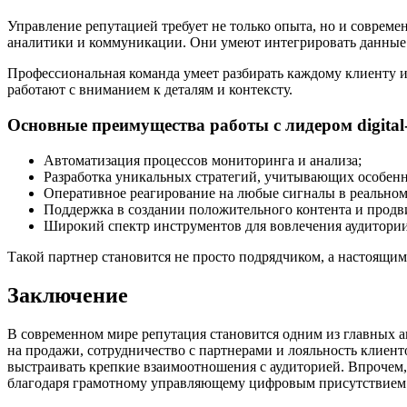
Управление репутацией требует не только опыта, но и совреме
аналитики и коммуникации. Они умеют интегрировать данные и
Профессиональная команда умеет разбирать каждому клиенту 
работают с вниманием к деталям и контексту.
Основные преимущества работы с лидером digita
Автоматизация процессов мониторинга и анализа;
Разработка уникальных стратегий, учитывающих особенн
Оперативное реагирование на любые сигналы в реальном
Поддержка в создании положительного контента и продв
Широкий спектр инструментов для вовлечения аудитори
Такой партнер становится не просто подрядчиком, а настоящим
Заключение
В современном мире репутация становится одним из главных а
на продажи, сотрудничество с партнерами и лояльность клиенто
выстраивать крепкие взаимоотношения с аудиторией. Впрочем, р
благодаря грамотному управляющему цифровым присутствием и