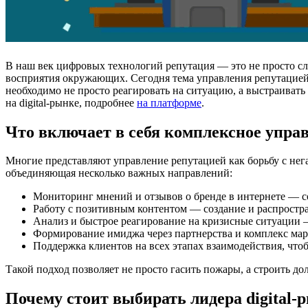
В наш век цифровых технологий репутация — это не просто сл
восприятия окружающих. Сегодня тема управления репутацией п
необходимо не просто реагировать на ситуацию, а выстраиват
на digital-рынке, подробнее
на платформе
.
Что включает в себя комплексное упра
Многие представляют управление репутацией как борьбу с нега
объединяющая несколько важных направлений:
Мониторинг мнений и отзывов о бренде в интернете — с
Работу с позитивным контентом — создание и распростра
Анализ и быстрое реагирование на кризисные ситуации —
Формирование имиджа через партнерства и комплекс ма
Поддержка клиентов на всех этапах взаимодействия, что
Такой подход позволяет не просто гасить пожары, а строить до
Почему стоит выбирать лидера digital-