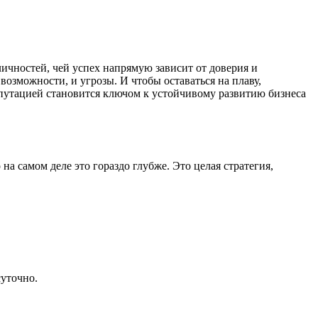
ичностей, чей успех напрямую зависит от доверия и
озможности, и угрозы. И чтобы оставаться на плаву,
епутацией становится ключом к устойчивому развитию бизнеса
 самом деле это гораздо глубже. Это целая стратегия,
суточно.