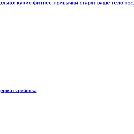
олько: какие фитнес-привычки старят ваше тело пос
держать ребёнка