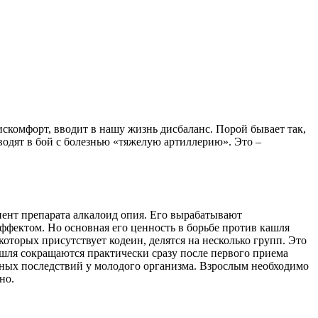
скомфорт, вводит в нашу жизнь дисбаланс. Порой бывает так,
водят в бой с болезнью «тяжелую артиллерию». Это –
нент препарата алкалоид опия. Его вырабатывают
фектом. Но основная его ценность в борьбе против кашля
которых присутствует кодеин, делятся на несколько групп. Это
шля сокращаются практически сразу после первого приема
вных последствий у молодого организма. Взрослым необходимо
но.