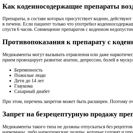
Как кодеиносодержащие препараты воз
Препараты, в составе которых присутствует кодеин, действуют
в печени. Если пациент только что употребил кодеиносодержащ
спустя 6 часов. Совмещение препаратов с кодеином недопусти
Противопоказания к препарату с кодеи
Медикаменты могут вызывать отравления или даже наркотичес
прием провоцирует развитие апатии, депрессии, болей в муску
Беременность
Пожилые люди
Дети до 14 лет
Глаукома
Сахарный диабет
При этом, перечень запретов может быть расширен. Поэтому оч
Запрет на безрецептурную продажу пре
Медикаменты такого типа не должны отпускаться без рецептов
наркоманы, либо наркотические дилеры, которые готовят и пр