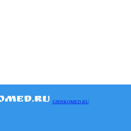
GRISKOMED.RU