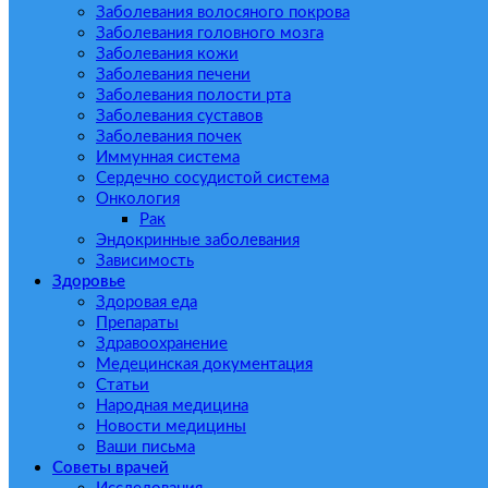
Заболевания волосяного покрова
Заболевания головного мозга
Заболевания кожи
Заболевания печени
Заболевания полости рта
Заболевания суставов
Заболевания почек
Иммунная система
Сердечно сосудистой система
Онкология
Рак
Эндокринные заболевания
Зависимость
Здоровье
Здоровая еда
Препараты
Здравоохранение
Медецинская документация
Статьи
Народная медицина
Новости медицины
Ваши письма
Советы врачей