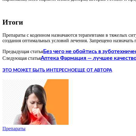
Итоги
Препараты с кодеином назначаются терапевтами в тяжелых сит
создания оптимальных условий лечения. Запрещено назначать
Предыдущая статья
Без чего не обойтись в зуботехнич
Следующая статья
Аптека Фармация — лучшее качество
ЭТО МОЖЕТ БЫТЬ ИНТЕРЕСНО
ЕЩЕ ОТ АВТОРА
Препараты