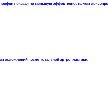
опрофен показал не меньшую эффективность, чем локсопр
ом осложнений после тотальной артропластики.