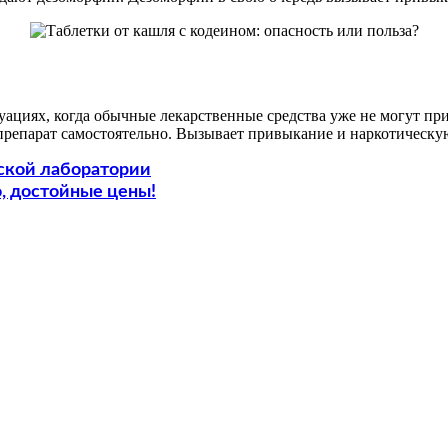
уациях, когда обычные лекарственные средства уже не могут пр
 препарат самостоятельно. Вызывает привыкание и наркотическу
еской лаборатории
, достойные цены!