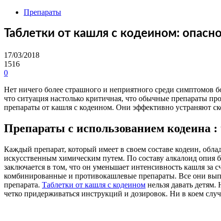
Препараты
Таблетки от кашля с кодеином: опасно
17/03/2018
1516
0
Нет ничего более страшного и неприятного среди симптомов б
что ситуация настолько критичная, что обычные препараты про
препараты от кашля с кодеином. Они эффективно устраняют с
Препараты с использованием кодеина : 
Каждый препарат, который имеет в своем составе кодеин, обл
искусственным химическим путем. По составу алкалоид опия б
заключается в том, что он уменьшает интенсивность кашля за с
комбинированные и противокашлевые препараты. Все они выпу
препарата.
Таблетки от кашля с кодеином
нельзя давать детям.
четко придерживаться инструкций и дозировок. Ни в коем случ