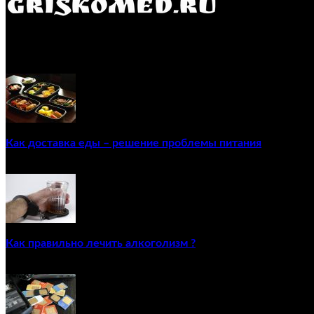
GRISKOMED.RU - интернет-энциклопедия самостоятельного л
ПОПУЛЯРНЫЕ ПОСТЫ
Как доставка еды – решение проблемы питания
22/12/2020
Как правильно лечить алкоголизм ?
02/12/2020