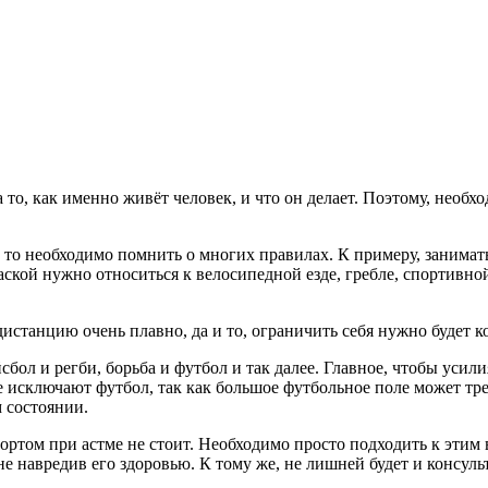
то, как именно живёт человек, и что он делает. Поэтому, необх
, то необходимо помнить о многих правилах. К примеру, занима
аской нужно относиться к велосипедной езде, гребле, спортивно
 дистанцию очень плавно, да и то, ограничить себя нужно будет 
ол и регби, борьба и футбол и так далее. Главное, чтобы усили
 исключают футбол, так как большое футбольное поле может тре
 состоянии.
спортом при астме не стоит. Необходимо просто подходить к эти
не навредив его здоровью. К тому же, не лишней будет и консуль