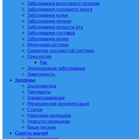
Заболевания волосяного покрова
Заболевания головного мозга
Заболевания кожи
Заболевания печени
Заболевания полости рта
Заболевания суставов
Заболевания почек
Иммунная система
Сердечно сосудистой система
Онкология
Рак
Эндокринные заболевания
Зависимость
Здоровье
Здоровая еда
Препараты
Здравоохранение
Медецинская документация
Статьи
Народная медицина
Новости медицины
Ваши письма
Советы врачей