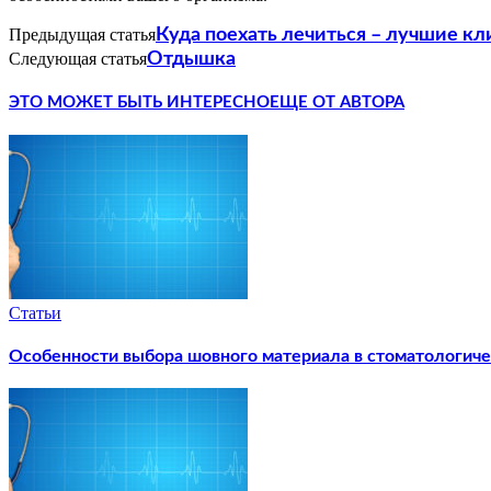
Предыдущая статья
Куда поехать лечиться – лучшие к
Следующая статья
Отдышка
ЭТО МОЖЕТ БЫТЬ ИНТЕРЕСНО
ЕЩЕ ОТ АВТОРА
Статьи
Особенности выбора шовного материала в стоматологиче