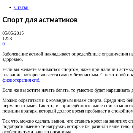
Статьи
Спорт для астматиков
05/05/2015
1253
0
Заболевание астмой накладывает определённые ограничения на 
здоровью.
Если вы желаете заниматься спортом, даже при наличии астмы
плавание, которое является самым безопасным. С некоторой оп
физиотерапия спб
.
Если же вы хотите начать бегать, то уместно будет наращивать
Можно обратиться и к командным видам спорта. Среди них бейсб
перманентными. Так что, из приведённого выше списка многие
позиции вратаря, который долгое время пребывает в спокойном
Так что, можно сделать вывод, что ставить крест на занятиях 
подобрать именно те нагрузки, которые бы развили ваше тело, 
особенностями вашего организма.