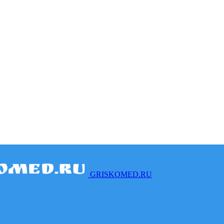
GRISKOMED.RU