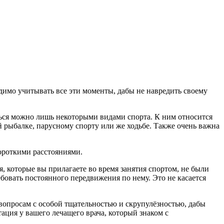
одимо учитывать все эти моменты, дабы не навредить своему
ться можно лишь некоторыми видами спорта. К ним относится
й рыбалке, парусному спорту или же ходьбе. Также очень важна
короткими расстояниями.
я, которые вы прилагаете во время занятия спортом, не были
бовать постоянного передвижения по нему. Это не касается
м вопросам с особой тщательностью и скрупулёзностью, дабы
тация у вашего лечащего врача, который знаком с