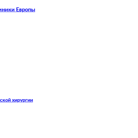
линики Европы
ской хирургии