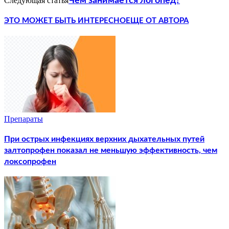
Следующая статья
Чем занимается логопед?
ЭТО МОЖЕТ БЫТЬ ИНТЕРЕСНО
ЕЩЕ ОТ АВТОРА
Препараты
При острых инфекциях верхних дыхательных путей
залтопрофен показал не меньшую эффективность, чем
локсопрофен