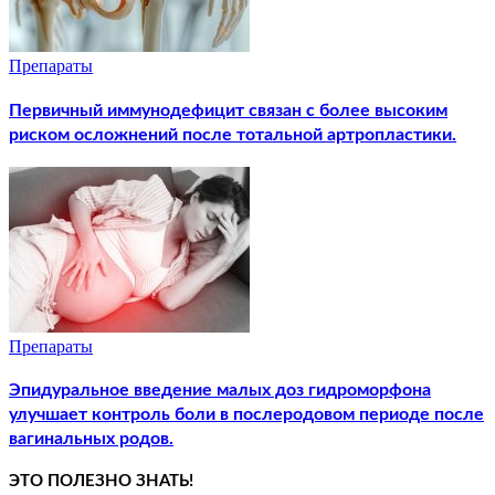
Препараты
Первичный иммунодефицит связан с более высоким
риском осложнений после тотальной артропластики.
Препараты
Эпидуральное введение малых доз гидроморфона
улучшает контроль боли в послеродовом периоде после
вагинальных родов.
ЭТО ПОЛЕЗНО ЗНАТЬ!