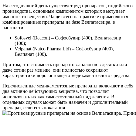
На сегодняшний день существует ряд препаратов, индийского
производства, основным компонентом которых выступает
именно это вещество. Чаще всего на практике применяются
комбинированные препараты на базе Велпатасвира, в
частности:
Sofosvel (Beacon) – Софосбувир (400), Велпатасвир
(100);
Velpanat (Natco Pharma Ltd) – Софосбувир (400),
Велпанат (100).
При том, что стоимость препаратов-аналогов в десятки или
даже сотни раз меньше, они полностью сохраняют
характеристики дорогостоящего медикаментозного средства.
Перечисленные медикаментозные препараты включают в себя
два активно действующих вещества, что позволяет
использовать их как самостоятельный вид лечения. В
отдельных случаях может быть назначен и дополнительный
препарат, если есть показания.