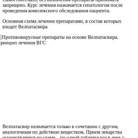
запрещено. Курс лечения назначается гепатологом после
проведения комплексного обследования пациента.
Основная схема лечения препаратами, в состав которых
входит Велпатасвира
Велпатасвир назначается только в сочетании с другим,
аналогичным по действию веществом. Прием лекарства
осуществляется по схеме – по одной таблетке раз в день с