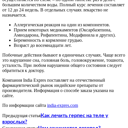
большим количеством воды. Полный курс лечения составляет
от 12 до 24 недель. В отдельных случаях лекарство не
назначается.
Аллергическая реакция на один из компонентов.
Прием некоторых медикаментов (Оксарбазепина,
Амиодарона, Рифапентина, Модафинила и других).
Беременность и кормление грудью.
Возраст до восемнадцати лет.
Побочные действия бывают в единичных случаях. Чаще всего
это нарушение сна, головная боль, головокружение, тошнота,
усталость. При любом нарушении общего состояния следует
обратиться к доктору.
Компания India Expres поставляет на отечественный
фармацевтический рынок индийские препараты от
производителя. Информация о способе заказа указана на
сайте.
По информации сайта
india-expres.com
Предыдущая статья
Как лечить герпес на теле у
взрослых?