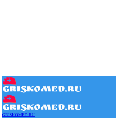
GRISKOMED.RU