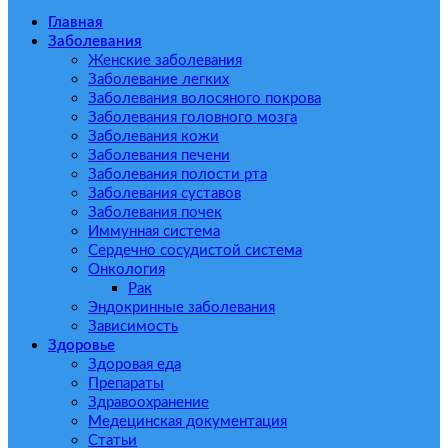
Главная
Заболевания
Женские заболевания
Заболевание легких
Заболевания волосяного покрова
Заболевания головного мозга
Заболевания кожи
Заболевания печени
Заболевания полости рта
Заболевания суставов
Заболевания почек
Иммунная система
Сердечно сосудистой система
Онкология
Рак
Эндокринные заболевания
Зависимость
Здоровье
Здоровая еда
Препараты
Здравоохранение
Медецинская документация
Статьи