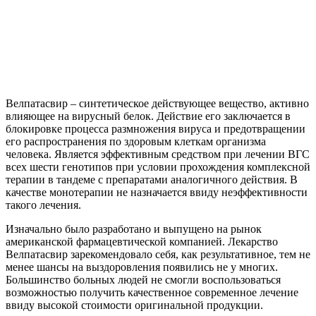
Велпатасвир – синтетическое действующее вещество, активно
влияющее на вирусный белок. Действие его заключается в
блокировке процесса размножения вируса и предотвращении
его распространения по здоровым клеткам организма
человека. Является эффективным средством при лечении ВГС
всех шести генотипов при условии прохождения комплексной
терапии в тандеме с препаратами аналогичного действия. В
качестве монотерапии не назначается ввиду неэффективности
такого лечения.
Изначально было разработано и выпущено на рынок
американской фармацевтической компанией. Лекарство
Велпатасвир зарекомендовало себя, как результативное, тем не
менее шансы на выздоровления появились не у многих.
Большинство больных людей не смогли воспользоваться
возможностью получить качественное современное лечение
ввиду высокой стоимости оригинальной продукции.