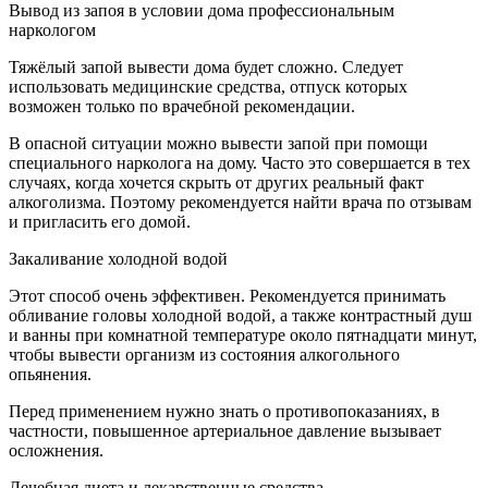
Вывод из запоя в условии дома профессиональным
наркологом
Тяжёлый запой вывести дома будет сложно. Следует
использовать медицинские средства, отпуск которых
возможен только по врачебной рекомендации.
В опасной ситуации можно вывести запой при помощи
специального нарколога на дому. Часто это совершается в тех
случаях, когда хочется скрыть от других реальный факт
алкоголизма. Поэтому рекомендуется найти врача по отзывам
и пригласить его домой.
Закаливание холодной водой
Этот способ очень эффективен. Рекомендуется принимать
обливание головы холодной водой, а также контрастный душ
и ванны при комнатной температуре около пятнадцати минут,
чтобы вывести организм из состояния алкогольного
опьянения.
Перед применением нужно знать о противопоказаниях, в
частности, повышенное артериальное давление вызывает
осложнения.
Лечебная диета и лекарственные средства