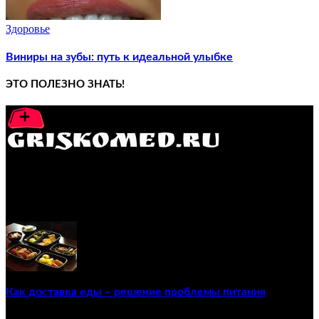
Здоровье
Виниры на зубы: путь к идеальной улыбке
ЭТО ПОЛЕЗНО ЗНАТЬ!
GRISKOMED.RU - интернет-энциклопедия самостоятельного
лечения заболеваний
ПОПУЛЯРНЫЕ ПОСТЫ
Как доставка еды – решение проблемы питания
22/12/2020