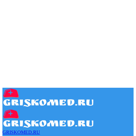
GRISKOMED.RU