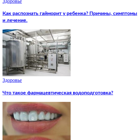
Здоровье
Как распознать гайморит у ребенка? Причины, симптомы
и лечение.
Здоровье
Что такое фармацевтическая водоподготовка?