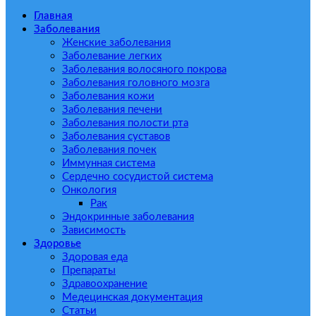
Главная
Заболевания
Женские заболевания
Заболевание легких
Заболевания волосяного покрова
Заболевания головного мозга
Заболевания кожи
Заболевания печени
Заболевания полости рта
Заболевания суставов
Заболевания почек
Иммунная система
Сердечно сосудистой система
Онкология
Рак
Эндокринные заболевания
Зависимость
Здоровье
Здоровая еда
Препараты
Здравоохранение
Медецинская документация
Статьи