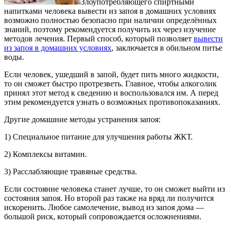
Злоупотребляющего спиртными
напитками человека вывести из запоя в домашних условиях
возможно полностью безопасно при наличии определённых
знаний, поэтому рекомендуется получить их через изучение
методов лечения. Первый способ, который позволяет
вывести
из запоя в домашних условиях
, заключается в обильном питье
воды.
Если человек, ушедший в запой, будет пить много жидкости,
то он сможет быстро протрезветь. Главное, чтобы алкоголик
принял этот метод к сведению и воспользовался им. А перед
этим рекомендуется узнать о возможных противопоказаниях.
Другие домашние методы устранения запоя:
1) Специальное питание для улучшения работы ЖКТ.
2) Комплексы витамин.
3) Расслабляющие травяные средства.
Если состояние человека станет лучше, то он сможет выйти из
состояния запоя. Но второй раз также на вряд ли получится
искоренить. Любое самолечение, вывод из запоя дома —
большой риск, который сопровождается осложнениями.