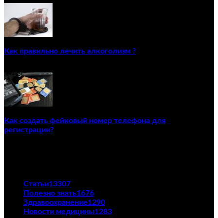
Как правильно лечить алкоголизм ?
02/12/2020
Как создать фейковый номер телефона для
регистрации?
23/04/2021
ПОПУЛЯРНЫЕ КАТЕГОРИИ
Статьи
13307
Полезно знать
1676
Здравоохранение
1290
Новости медицины
1283