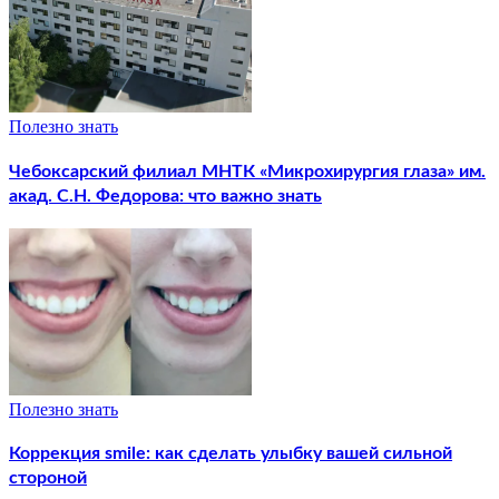
Полезно знать
Чебоксарский филиал МНТК «Микрохирургия глаза» им.
акад. С.Н. Федорова: что важно знать
Полезно знать
Коррекция smile: как сделать улыбку вашей сильной
стороной