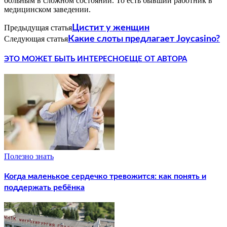
больным в сложном состоянии. То есть бывший работник в
медицинском заведении.
Предыдущая статья
Цистит у женщин
Следующая статья
Какие слоты предлагает Joycasino?
ЭТО МОЖЕТ БЫТЬ ИНТЕРЕСНО
ЕЩЕ ОТ АВТОРА
Полезно знать
Когда маленькое сердечко тревожится: как понять и
поддержать ребёнка