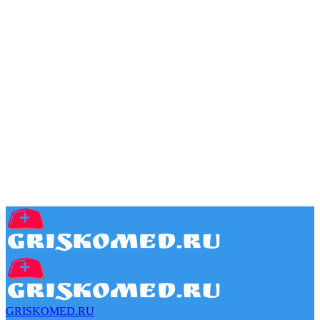
GRISKOMED.RU