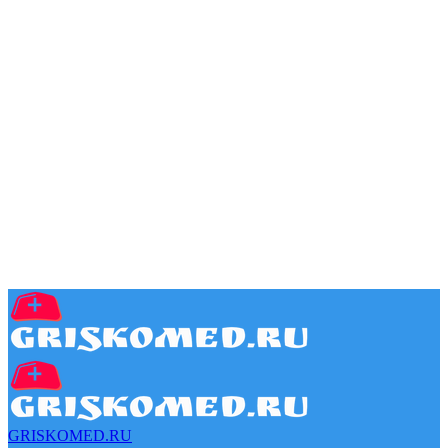
GRISKOMED.RU