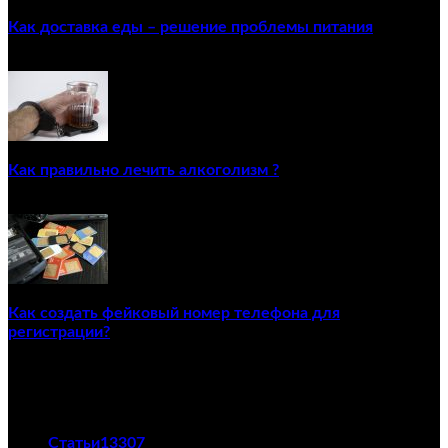
Как доставка еды – решение проблемы питания
22/12/2020
Как правильно лечить алкоголизм ?
02/12/2020
Как создать фейковый номер телефона для
регистрации?
23/04/2021
ПОПУЛЯРНЫЕ КАТЕГОРИИ
Статьи
13307