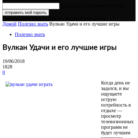
Ваш адрес электронной почты
Пароль будет выслан Вам по электронной почте.
Домой
Полезно знать
Вулкан Удачи и его лучшие игры
Полезно знать
Вулкан Удачи и его лучшие игры
19/06/2018
1828
0
Когда день не
задался, и вы
ощущаете
острую
потребность в
отдыхе —
просмотр
телевизионных
программ не
будет лучшим