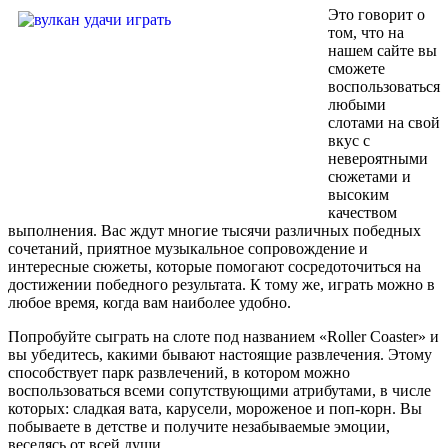
Это говорит о
том, что на
нашем сайте вы
сможете
воспользоваться
любыми
слотами на свой
вкус с
невероятными
сюжетами и
высоким
качеством
выполнения. Вас ждут многие тысячи различных победных
сочетаний, приятное музыкальное сопровождение и
интересные сюжеты, которые помогают сосредоточиться на
достижении победного результата. К тому же, играть можно в
любое время, когда вам наиболее удобно.
Попробуйте сыграть на слоте под названием «Roller Coaster» и
вы убедитесь, какими бывают настоящие развлечения. Этому
способствует парк развлечений, в котором можно
воспользоваться всеми сопутствующими атрибутами, в числе
которых: сладкая вата, карусели, мороженое и поп-корн. Вы
побываете в детстве и получите незабываемые эмоции,
веселясь от всей души.