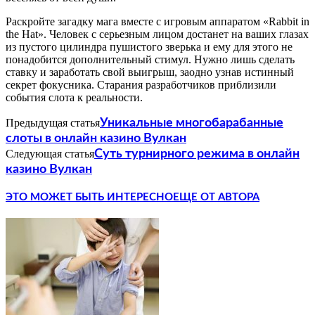
Раскройте загадку мага вместе с игровым аппаратом «Rabbit in
the Hat». Человек с серьезным лицом достанет на ваших глазах
из пустого цилиндра пушистого зверька и ему для этого не
понадобится дополнительный стимул. Нужно лишь сделать
ставку и заработать свой выигрыш, заодно узнав истинный
секрет фокусника. Старания разработчиков приблизили
события слота к реальности.
Предыдущая статья
Уникальные многобарабанные
слоты в онлайн казино Вулкан
Следующая статья
Суть турнирного режима в онлайн
казино Вулкан
ЭТО МОЖЕТ БЫТЬ ИНТЕРЕСНО
ЕЩЕ ОТ АВТОРА