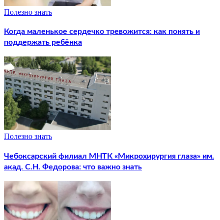
Полезно знать
Когда маленькое сердечко тревожится: как понять и
поддержать ребёнка
Полезно знать
Чебоксарский филиал МНТК «Микрохирургия глаза» им.
акад. С.Н. Федорова: что важно знать