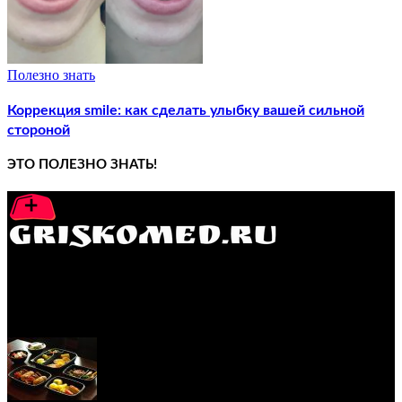
Полезно знать
Коррекция smile: как сделать улыбку вашей сильной
стороной
ЭТО ПОЛЕЗНО ЗНАТЬ!
GRISKOMED.RU - интернет-энциклопедия самостоятельного
лечения заболеваний
ПОПУЛЯРНЫЕ ПОСТЫ