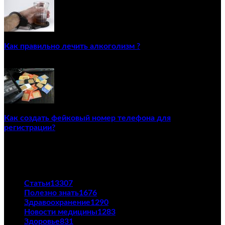
Как правильно лечить алкоголизм ?
02/12/2020
Как создать фейковый номер телефона для
регистрации?
23/04/2021
ПОПУЛЯРНЫЕ КАТЕГОРИИ
Статьи
13307
Полезно знать
1676
Здравоохранение
1290
Новости медицины
1283
Здоровье
831