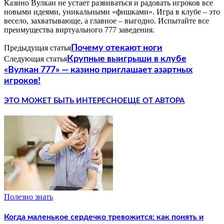
Казино Вулкан не устает развиваться и радовать игроков все
новыми идеями, уникальными «фишками». Игра в клубе – это
весело, захватывающе, а главное – выгодно. Испытайте все
преимущества виртуального 777 заведения.
Предыдущая статья
Почему отекают ноги
Следующая статья
Крупные выигрыши в клубе
«Вулкан 777» — казино приглашает азартных
игроков!
ЭТО МОЖЕТ БЫТЬ ИНТЕРЕСНО
ЕЩЕ ОТ АВТОРА
Полезно знать
Когда маленькое сердечко тревожится: как понять и