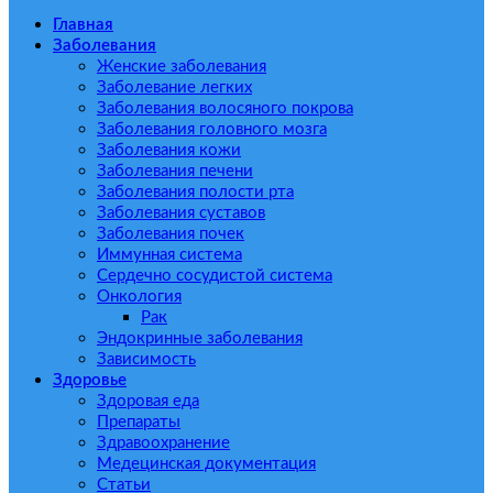
Главная
Заболевания
Женские заболевания
Заболевание легких
Заболевания волосяного покрова
Заболевания головного мозга
Заболевания кожи
Заболевания печени
Заболевания полости рта
Заболевания суставов
Заболевания почек
Иммунная система
Сердечно сосудистой система
Онкология
Рак
Эндокринные заболевания
Зависимость
Здоровье
Здоровая еда
Препараты
Здравоохранение
Медецинская документация
Статьи