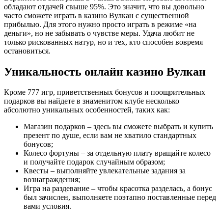
обладают отдачей свыше 95%. Это значит, что вы довольно
часто сможете играть в казино Вулкан с существенной
прибылью. Для этого нужно просто играть в режиме «на
деньги», но не забывать о чувстве меры. Удача любит не
только рискованных натур, но и тех, кто способен вовремя
остановиться.
Уникальность онлайн казино Вулкан
Кроме 777 игр, приветственных бонусов и поощрительных
подарков вы найдете в знаменитом клубе несколько
абсолютно уникальных особенностей, таких как:
Магазин подарков – здесь вы сможете выбрать и купить
презент по душе, если вам не хватило стандартных
бонусов;
Колесо фортуны – за отдельную плату вращайте колесо
и получайте подарок случайным образом;
Квесты – выполняйте увлекательные задания за
вознаграждения;
Игра на раздевание – чтобы красотка разделась, а бонус
был зачислен, выполняете поэтапно поставленные перед
вами условия.