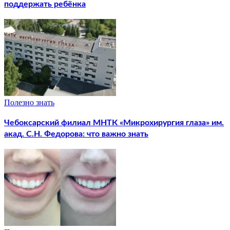
поддержать ребёнка
Полезно знать
Чебоксарский филиал МНТК «Микрохирургия глаза» им.
акад. С.Н. Федорова: что важно знать