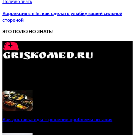
Полезно знать
Коррекция smile: как сделать улыбку вашей сильной
стороной
ЭТО ПОЛЕЗНО ЗНАТЬ!
GRISKOMED.RU - интернет-энциклопедия самостоятельного
лечения заболеваний
ПОПУЛЯРНЫЕ ПОСТЫ
Как доставка еды – решение проблемы питания
22/12/2020