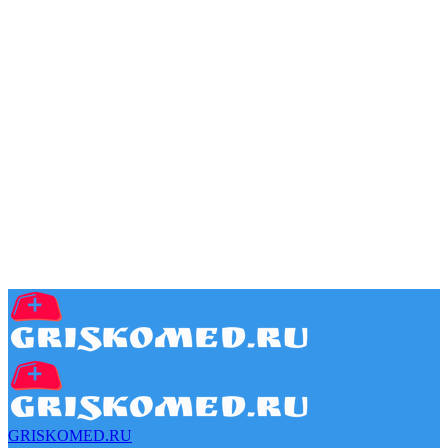
GRISKOMED.RU