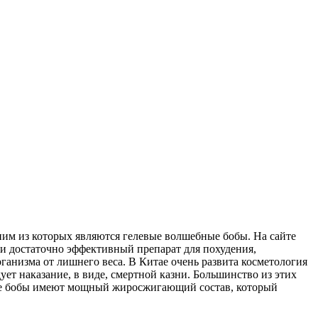
ним из которых являются гелевые волшебные бобы. На сайте
и достаточно эффективный препарат для похудения,
анизма от лишнего веса. В Китае очень развита косметология
ует наказание, в виде, смертной казни. Большинство из этих
евые бобы имеют мощный жиросжигающий состав, который