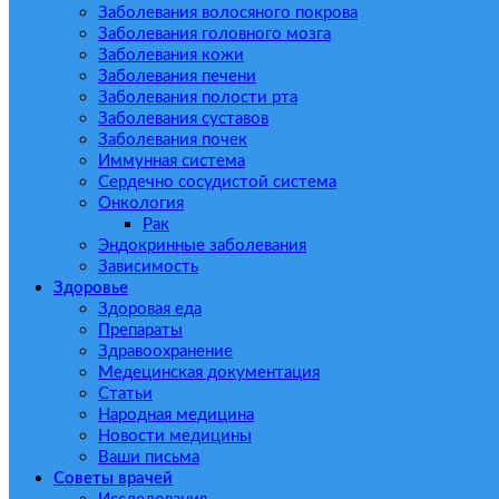
Заболевания волосяного покрова
Заболевания головного мозга
Заболевания кожи
Заболевания печени
Заболевания полости рта
Заболевания суставов
Заболевания почек
Иммунная система
Сердечно сосудистой система
Онкология
Рак
Эндокринные заболевания
Зависимость
Здоровье
Здоровая еда
Препараты
Здравоохранение
Медецинская документация
Статьи
Народная медицина
Новости медицины
Ваши письма
Советы врачей