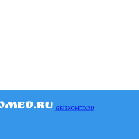
GRISKOMED.RU