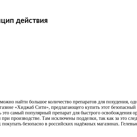
нцип действия
 можно найти большое количество препаратов для похудения, од
азине «Хиджаб Сити», предлагающего купить этот безопасный 
 это самый популярный препарат для быстрого освобождения орг
м при производстве. Там исключены подделки, так как за это след
их покупать безопасно в российских надёжных магазинах. Гел