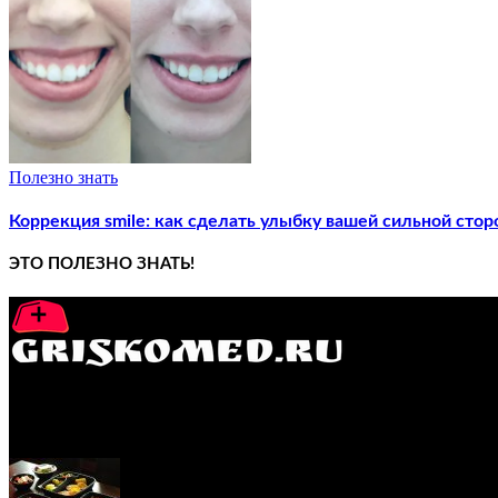
Полезно знать
Коррекция smile: как сделать улыбку вашей сильной стор
ЭТО ПОЛЕЗНО ЗНАТЬ!
GRISKOMED.RU - интернет-энциклопедия самостоятельного л
ПОПУЛЯРНЫЕ ПОСТЫ