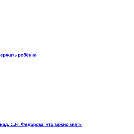
держать ребёнка
ад. С.Н. Федорова: что важно знать