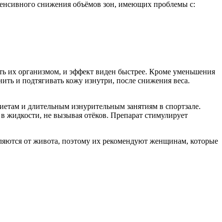
нтенсивного снижения объёмов зон, имеющих проблемы с:
ть их организмом, и эффект виден быстрее. Кроме уменьшения
нить и подтягивать кожу изнутри, после снижения веса.
етам и длительным изнурительным занятиям в спортзале.
в жидкости, не вызывая отёков. Препарат стимулирует
ляются от живота, поэтому их рекомендуют женщинам, которые