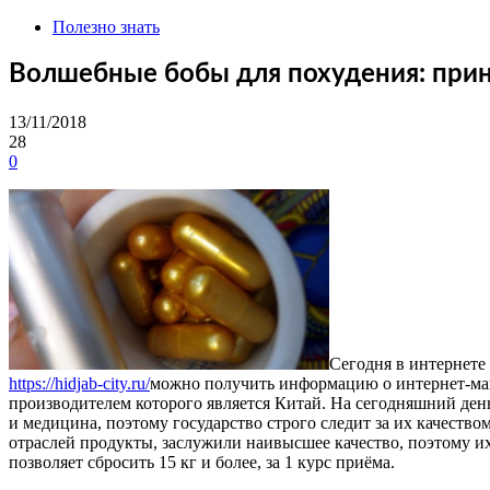
Полезно знать
Волшебные бобы для похудения: при
13/11/2018
28
0
Сегодня в интернете
https://hidjab-city.ru/
можно получить информацию о интернет-маг
производителем которого является Китай.
На сегодняшний день
и медицина, поэтому государство строго следит за их качество
отраслей продукты, заслужили наивысшее качество, поэтому 
позволяет сбросить 15 кг и более, за 1 курс приёма.