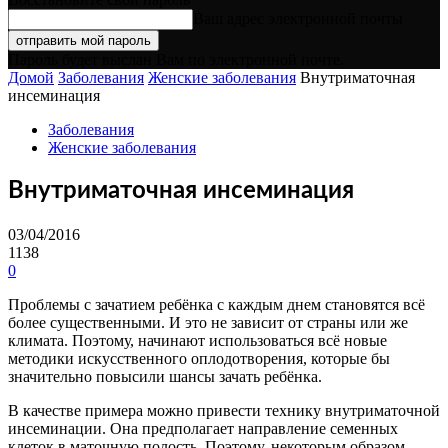
Ваш адрес электронной почты
Пароль будет выслан Вам по электронной почте.
Домой
Заболевания
Женские заболевания
Внутриматочная
инсеминация
Заболевания
Женские заболевания
Внутриматочная инсеминация
03/04/2016
1138
0
Проблемы с зачатием ребёнка с каждым днем становятся всё
более существенными. И это не зависит от страны или же
климата. Поэтому, начинают использоваться всё новые
методики искусственного оплодотворения, которые бы
значительно повысили шансы зачать ребёнка.
В качестве примера можно привести технику внутриматочной
инсеминации. Она предполагает направление семенных
клеток в маточную полость. Поэтому, некоторым образом,