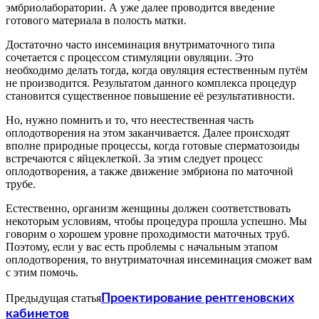
эмбриолаборатории. А уже далее проводится введение
готового материала в полость матки.
Достаточно часто инсеминация внутриматочного типа
сочетается с процессом стимуляции овуляции. Это
необходимо делать тогда, когда овуляция естественным путём
не производится. Результатом данного комплекса процедур
становится существенное повышение её результативности.
Но, нужно помнить и то, что неестественная часть
оплодотворения на этом заканчивается. Далее происходят
вполне природные процессы, когда готовые сперматозоиды
встречаются с яйцеклеткой. За этим следует процесс
оплодотворения, а также движение эмбриона по маточной
трубе.
Естественно, организм женщины должен соответствовать
некоторым условиям, чтобы процедура прошла успешно. Мы
говорим о хорошем уровне проходимости маточных труб.
Поэтому, если у вас есть проблемы с начальным этапом
оплодотворения, то внутриматочная инсеминация сможет вам
с этим помочь.
Предыдущая статья
Проектирование рентгеновских
кабинетов