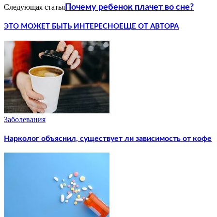
Следующая статья
Почему ребенок плачет во сне?
ЭТО МОЖЕТ БЫТЬ ИНТЕРЕСНО
ЕЩЕ ОТ АВТОРА
Заболевания
Нарколог объяснил, существует ли зависимость от кофе