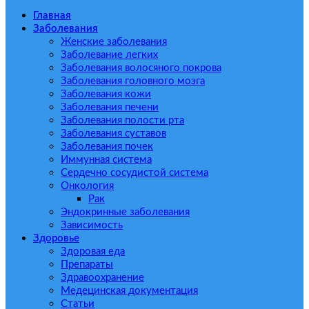
Главная
Заболевания
Женские заболевания
Заболевание легких
Заболевания волосяного покрова
Заболевания головного мозга
Заболевания кожи
Заболевания печени
Заболевания полости рта
Заболевания суставов
Заболевания почек
Иммунная система
Сердечно сосудистой система
Онкология
Рак
Эндокринные заболевания
Зависимость
Здоровье
Здоровая еда
Препараты
Здравоохранение
Медецинская документация
Статьи