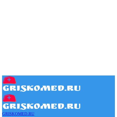
GRISKOMED.RU