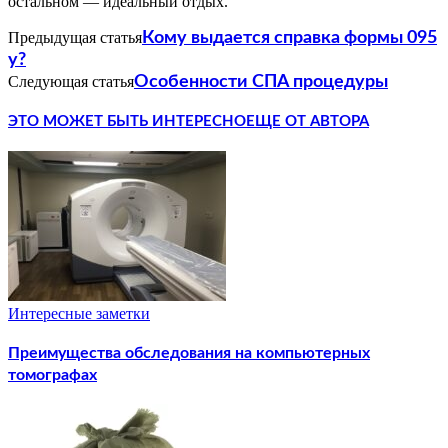
остальном — идеальный отдых.
Предыдущая статья
Кому выдается справка формы 095
у?
Следующая статья
Особенности СПА процедуры
ЭТО МОЖЕТ БЫТЬ ИНТЕРЕСНО
ЕЩЕ ОТ АВТОРА
Интересные заметки
Преимущества обследования на компьютерных
томографах