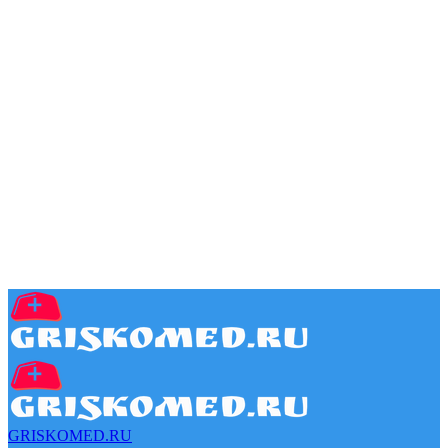
GRISKOMED.RU