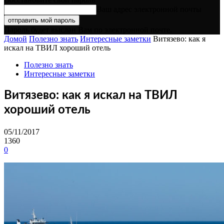
Ваш адрес электронной почты
Пароль будет выслан Вам по электронной почте.
Домой
Полезно знать
Интересные заметки
Витязево: как я
искал на ТВИЛ хороший отель
Полезно знать
Интересные заметки
Витязево: как я искал на ТВИЛ
хороший отель
05/11/2017
1360
0