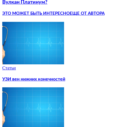
Вулкан Платинум?
ЭТО МОЖЕТ БЫТЬ ИНТЕРЕСНО
ЕЩЕ ОТ АВТОРА
Статьи
УЗИ вен нижних конечностей