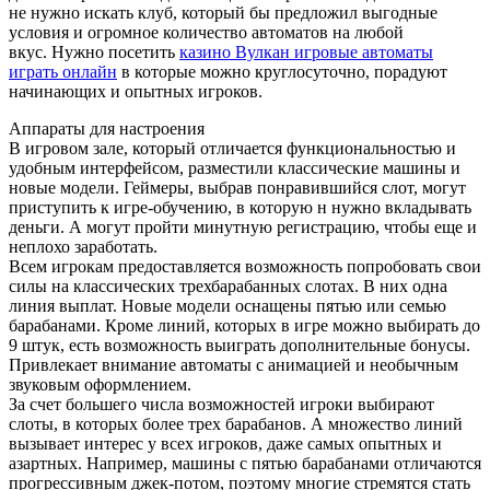
не нужно искать клуб, который бы предложил выгодные
условия и огромное количество автоматов на любой
вкус.
Нужно посетить
казино Вулкан игровые автоматы
играть онлайн
в которые можно круглосуточно, порадуют
начинающих и опытных игроков.
Аппараты для настроения
В игровом зале, который отличается функциональностью и
удобным интерфейсом, разместили классические машины и
новые модели. Геймеры, выбрав понравившийся слот, могут
приступить к игре-обучению, в которую н нужно вкладывать
деньги. А могут пройти минутную регистрацию, чтобы еще и
неплохо заработать.
Всем игрокам предоставляется возможность попробовать свои
силы на классических трехбарабанных слотах. В них одна
линия выплат. Новые модели оснащены пятью или семью
барабанами. Кроме линий, которых в игре можно выбирать до
9 штук, есть возможность выиграть дополнительные бонусы.
Привлекает внимание автоматы с анимацией и необычным
звуковым оформлением.
За счет большего числа возможностей игроки выбирают
слоты, в которых более трех барабанов. А множество линий
вызывает интерес у всех игроков, даже самых опытных и
азартных. Например, машины с пятью барабанами отличаются
прогрессивным джек-потом, поэтому многие стремятся стать