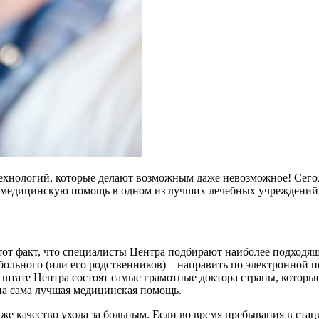
ехнологий, которые делают возможным даже невозможное! Сего
 медицинскую помощь в одном из лучших лечебных учреждений с
 тот факт, что специалисты Центра подбирают наиболее подход
т больного (или его родственников) – направить по электронно
В штате Центра состоят самые грамотные доктора страны, которые
на сама лучшая медицинская помощь.
же качество ухода за больным. Если во время пребывания в стац