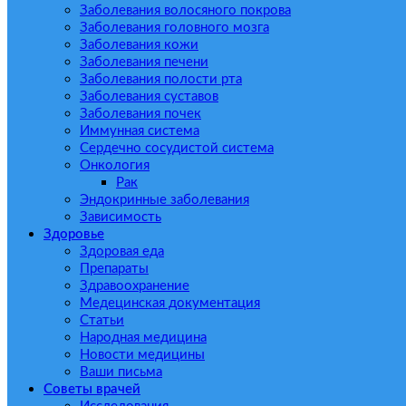
Заболевания волосяного покрова
Заболевания головного мозга
Заболевания кожи
Заболевания печени
Заболевания полости рта
Заболевания суставов
Заболевания почек
Иммунная система
Сердечно сосудистой система
Онкология
Рак
Эндокринные заболевания
Зависимость
Здоровье
Здоровая еда
Препараты
Здравоохранение
Медецинская документация
Статьи
Народная медицина
Новости медицины
Ваши письма
Советы врачей