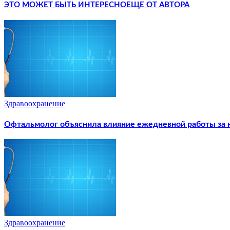
ЭТО МОЖЕТ БЫТЬ ИНТЕРЕСНО
ЕЩЕ ОТ АВТОРА
Здравоохранение
Офтальмолог объяснила влияние ежедневной работы за 
Здравоохранение