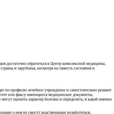
дня достаточно обратиться в Центр комплексной медицины,
траны и зарубежья, несмотря на тяжесть состояния и
ящее по профилю лечебное учреждение и самостоятельно решают
й почте или факсу имеющиеся медицинские документы,
 могут оценить характер болезни и определить, в какой именно
ионаре о нем не смогут родственники позаботиться,