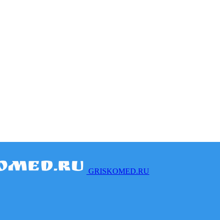
GRISKOMED.RU