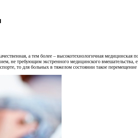
м
ачественная, а тем более – высокотехнологичная медицинская по
анием, не требующим экстренного медицинского вмешательства, 
спорте, то для больных в тяжелом состоянии такое перемещение