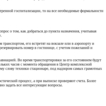
кстренной госпитализации, то на все необходимые формальности
прос о том, как добраться до пункта назначения, учитывая
.
транспортом, его встретят на вокзале или в аэропорту и
резервировать номер в гостинице, с учетом пожеланий и
виацией. Во время транспортировки за его состоянием будут
ольких часов с момента обращения в Центр комплексной
ему слову техники стационаре, под надзором самых грамотных
тический процесс, а при выписке проверяют счета. Более
ично задать все интересующие вопросы.