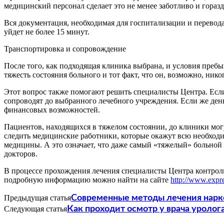
медицинский персонал сделает это не менее заботливо и гораз
Вся документация, необходимая для госпитализации и перевода
уйдет не более 15 минут.
Транспортировка и сопровождение
После того, как подходящая клиника выбрана, и условия пребыв
тяжесть состояния больного и тот факт, что он, возможно, ник
Этот вопрос также помогают решить специалисты Центра. Если 
сопроводят до выбранного лечебного учреждения. Если же день
финансовых возможностей.
Пациентов, находящихся в тяжелом состоянии, до клиники мог
следить медицинские работники, которые окажут всю необход
медицины. А это означает, что даже самый «тяжелый» больной
докторов.
В процессе прохождения лечения специалисты Центра контроли
подробную информацию можно найти на сайте
http://www.expr
Предыдущая статья
Современные методы лечения нарк
Следующая статья
Как проходит осмотр у врача уролог