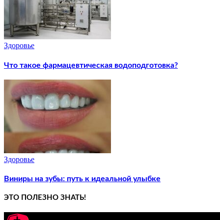
Здоровье
Что такое фармацевтическая водоподготовка?
Здоровье
Виниры на зубы: путь к идеальной улыбке
ЭТО ПОЛЕЗНО ЗНАТЬ!