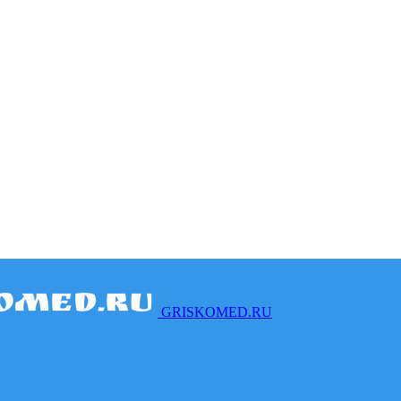
GRISKOMED.RU