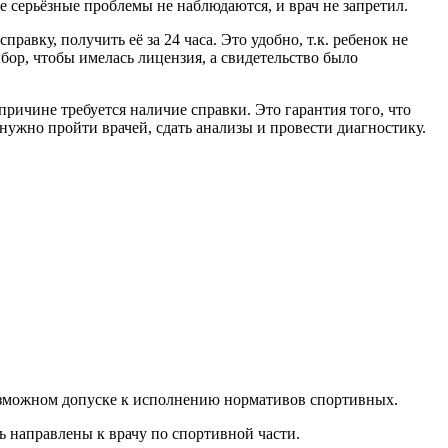
е серьёзные проблемы не наблюдаются, и врач не запретил.
авку, получить её за 24 часа. Это удобно, т.к. ребенок не
ор, чтобы имелась лицензия, а свидетельство было
причине требуется наличие справки. Это гарантия того, что
нужно пройти врачей, сдать анализы и провести диагностику.
возможном допуске к исполнению нормативов спортивных.
ь направлены к врачу по спортивной части.