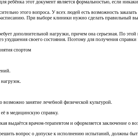
для ребёнка этот документ является формальностью, если никаки
ельно этого вопроса. У всех людей есть возможность заказать спр
расписанию. При выборе клиники нужно сделать правильный выб
ебует дополнительной нагрузки, причем она серьезная. По этой 
ез ухудшения своего состояния. Поэтому для получения справки 
анятия спортом
ений.
 нагрузок.
но возможно занятие лечебной физической культурой.
 её в медицинскую справку.
ская выдаётся врачом-терапевтом и оформляется заключение о 
ы решить вопрос о допуске к исполнению испытаний, должны быт