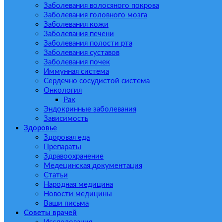
Заболевания волосяного покрова
Заболевания головного мозга
Заболевания кожи
Заболевания печени
Заболевания полости рта
Заболевания суставов
Заболевания почек
Иммунная система
Сердечно сосудистой система
Онкология
Рак
Эндокринные заболевания
Зависимость
Здоровье
Здоровая еда
Препараты
Здравоохранение
Медецинская документация
Статьи
Народная медицина
Новости медицины
Ваши письма
Советы врачей