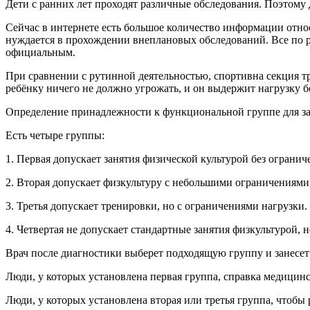
Дети с ранних лет проходят различные обследования. Поэтому 
Сейчас в интернете есть большое количество информации относит
нуждается в прохождении внеплановых обследований. Все по 
официальным.
При сравнении с рутинной деятельностью, спортивна секция тр
ребёнку ничего не должно угрожать, и он выдержит нагрузку б
Определение принадлежности к функциональной группе для з
Есть четыре группы:
1. Первая допускает занятия физической культурой без огранич
2. Вторая допускает физкультуру с небольшими ограничениями
3. Третья допускает тренировки, но с ограничениями нагрузки.
4. Четвертая не допускает стандартные занятия физкультурой, 
Врач после диагностики выберет подходящую группу и занесет
Люди, у которых установлена первая группа, справка медицин
Люди, у которых установлена вторая или третья группа, чтоб