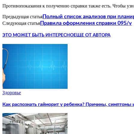
Противопоказания к получению справки также есть. Чтобы узна
Предыдущая статья
Полный список анализов при план
Следующая статья
Правила оформления справки 095/у
ЭТО МОЖЕТ БЫТЬ ИНТЕРЕСНО
ЕЩЕ ОТ АВТОРА
Здоровье
Как распознать гайморит у ребенка? Причины, симптомы 