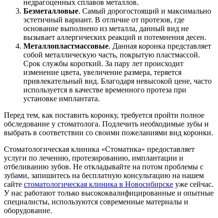
недрагоценных сплавов металлов.
Безметалловые
. Самый дорогостоящий и максимально
эстетичный вариант. В отличие от протезов, где
основание выполнено из металла, данный вид не
вызывает аллергических реакций и потемнения десен.
Металлопластмассовые
. Данная коронка представляет
собой металлическую часть, покрытую пластмассой.
Срок службы короткий. За пару лет происходит
изменение цвета, увеличение размера, теряется
привлекательный вид. Благодаря невысокой цене, часто
используется в качестве временного протеза при
установке имплантата.
Перед тем, как поставить коронку, требуется пройти полное
обследование у стоматолога. Подлечить необходимые зубы и
выбрать в соответствии со своими пожеланиями вид коронки.
Стоматологическая клиника «Стоматика» предоставляет
услуги по лечению, протезированию, имплантации и
отбеливанию зубов. Не откладывайте на потом проблемы с
зубами, запишитесь на бесплатную консультацию на нашем
сайте
стоматологическая клиника в Новосибирске
уже сейчас.
У нас работают только высококвалифицированные и опытные
специалисты, используются современные материалы и
оборудование.