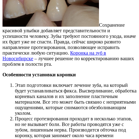
Сохранение
красивой улыбки добавляет представительности и
успешности человеку. Зубы требуют постоянного ухода, иначе
их будет уже не спасти.
Правда, сейчас широко развито
направление протезирования, позволяющее исправить
практически любую ситуацию.
Коронка на зуб в
Новосибирске
– лучшее решение по корректированию ваших
проблем в полости рта.
Особенности установки коронки
Этап подготовки включает лечение зуба, на который
будет устанавливаться фикса. Высверливание, обработка
корневых каналов и их заполнение пластичным
материалом. Все это может быть связано с неприятными
ощущениями, которые снимаются обезболивающим
уколом.
Процесс протезирования проходит в несколько этапов,
но не вызывает боли. Все работы проводятся уже с
зубом, лишенным нерва. Производится обточка под
коронку, которая занимает около часа времени