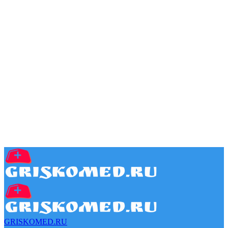
GRISKOMED.RU