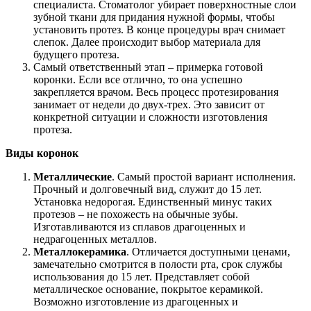
специалиста. Стоматолог убирает поверхностные слои
зубной ткани для придания нужной формы, чтобы
установить протез. В конце процедуры врач снимает
слепок. Далее происходит выбор материала для
будущего протеза.
Самый ответственный этап – примерка готовой
коронки. Если все отлично, то она успешно
закрепляется врачом. Весь процесс протезирования
занимает от недели до двух-трех. Это зависит от
конкретной ситуации и сложности изготовления
протеза.
Виды коронок
Металлические
. Самый простой вариант исполнения.
Прочный и долговечный вид, служит до 15 лет.
Установка недорогая. Единственный минус таких
протезов – не похожесть на обычные зубы.
Изготавливаются из сплавов драгоценных и
недрагоценных металлов.
Металлокерамика
. Отличается доступными ценами,
замечательно смотрится в полости рта, срок службы
использования до 15 лет. Представляет собой
металлическое основание, покрытое керамикой.
Возможно изготовление из драгоценных и