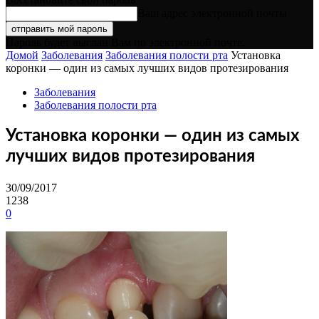
Ваш адрес электронной почты
Пароль будет выслан Вам по электронной почте.
Домой
Заболевания
Заболевания полости рта
Установка
коронки — один из самых лучших видов протезирования
Заболевания
Заболевания полости рта
Установка коронки — один из самых
лучших видов протезирования
30/09/2017
1238
0