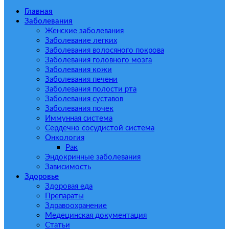
Главная
Заболевания
Женские заболевания
Заболевание легких
Заболевания волосяного покрова
Заболевания головного мозга
Заболевания кожи
Заболевания печени
Заболевания полости рта
Заболевания суставов
Заболевания почек
Иммунная система
Сердечно сосудистой система
Онкология
Рак
Эндокринные заболевания
Зависимость
Здоровье
Здоровая еда
Препараты
Здравоохранение
Медецинская документация
Статьи