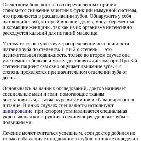
Следствием большинства из перечисленных причин
становится снижение защитных функций иммунной системы,
что проявляется в расшатывании зубов. Обнаружить у себя
шатающийся зуб, который внешне здоров, могут беременные
и кормящие женщины, так как из их организма интенсивно
расходуется кальций для питаний младенца.
У стоматологов существует распределение интенсивности
шатания зуба по степеням. 1-я и 2-я степень — это
незначительная подвижность, только во втором случае она
уже немного больше и может доставлять дискомфорт. При 3-й
степени пациент сам явно ощущает движение зуба. 4-я
степень проявляется при значительном отделении зуба от
десны.
Основываясь на данных обследований, доктор назначает
специальные мази и гели, помогающие тканям
восстановиться, а также курс витаминов и сбалансированное
питание. В иных случаях специалисты используют
шинирование
, при котором устанавливается специальная
укрепляющая конструкция, соединяющая здоровые зубы с
подвижными.
Лечение может считаться успешным, если доктор добился не
только избавления от подвижности зубов, но также определил