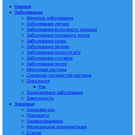
Главная
Заболевания
Женские заболевания
Заболевание легких
Заболевания волосяного покрова
Заболевания головного мозга
Заболевания кожи
Заболевания печени
Заболевания полости рта
Заболевания суставов
Заболевания почек
Иммунная система
Сердечно сосудистой система
Онкология
Рак
Эндокринные заболевания
Зависимость
Здоровье
Здоровая еда
Препараты
Здравоохранение
Медецинская документация
Статьи