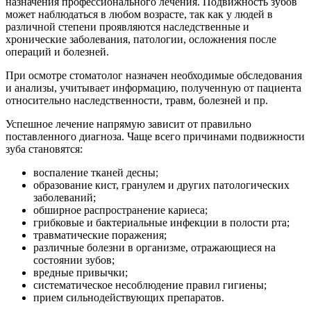
назначения профессионального лечения. Подвижность зубов
может наблюдаться в любом возрасте, так как у людей в
различной степени проявляются наследственные и
хронические заболевания, патологии, осложнения после
операций и болезней.
При осмотре стоматолог назначен необходимые обследования
и анализы, учитывает информацию, полученную от пациента
относительно наследственности, травм, болезней и пр.
Успешное лечение напрямую зависит от правильно
поставленного диагноза. Чаще всего причинами подвижности
зуба становятся:
воспаление тканей десны;
образование кист, гранулем и других патологических
заболеваний;
обширное распространение кариеса;
грибковые и бактериальные инфекции в полости рта;
травматические поражения;
различные болезни в организме, отражающиеся на
состоянии зубов;
вредные привычки;
систематическое несоблюдение правил гигиены;
прием сильнодействующих препаратов.