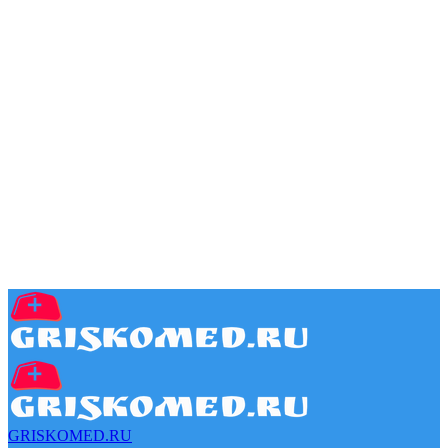
GRISKOMED.RU