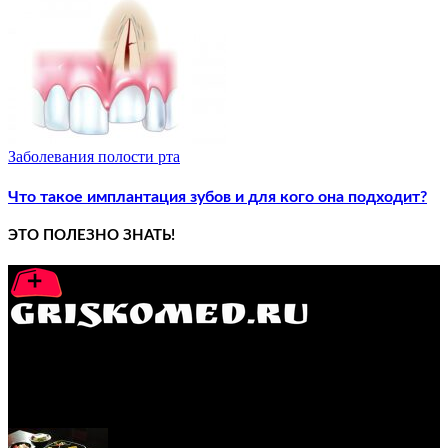
Заболевания полости рта
Что такое имплантация зубов и для кого она подходит?
ЭТО ПОЛЕЗНО ЗНАТЬ!
GRISKOMED.RU - интернет-энциклопедия самостоятельного
лечения заболеваний
ПОПУЛЯРНЫЕ ПОСТЫ