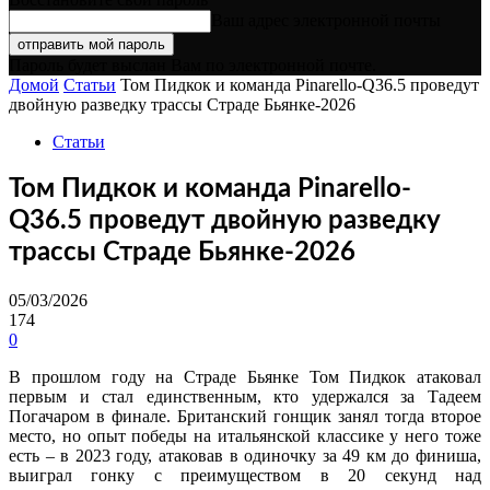
Ваш адрес электронной почты
Пароль будет выслан Вам по электронной почте.
Домой
Статьи
Том Пидкок и команда Pinarello-Q36.5 проведут
двойную разведку трассы Страде Бьянке-2026
Статьи
Том Пидкок и команда Pinarello-
Q36.5 проведут двойную разведку
трассы Страде Бьянке-2026
05/03/2026
174
0
В прошлом году на Страде Бьянке Том Пидкок атаковал
первым и стал единственным, кто удержался за Тадеем
Погачаром в финале. Британский гонщик занял тогда второе
место, но опыт победы на итальянской классике у него тоже
есть – в 2023 году, атаковав в одиночку за 49 км до финиша,
выиграл гонку с преимуществом в 20 секунд над