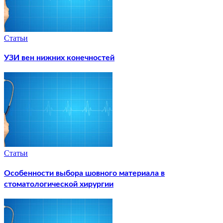
Статьи
УЗИ вен нижних конечностей
Статьи
Особенности выбора шовного материала в
стоматологической хирургии