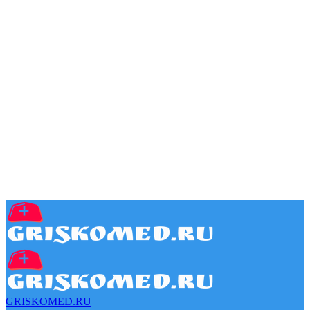
GRISKOMED.RU