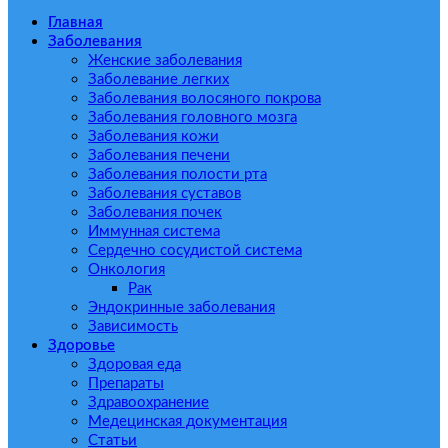
Главная
Заболевания
Женские заболевания
Заболевание легких
Заболевания волосяного покрова
Заболевания головного мозга
Заболевания кожи
Заболевания печени
Заболевания полости рта
Заболевания суставов
Заболевания почек
Иммунная система
Сердечно сосудистой система
Онкология
Рак
Эндокринные заболевания
Зависимость
Здоровье
Здоровая еда
Препараты
Здравоохранение
Медецинская документация
Статьи