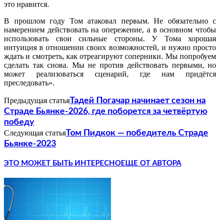
это нравится.
В прошлом году Том атаковал первым. Не обязательно с
намерением действовать на опережение, а в основном чтобы
использовать свои сильные стороны. У Тома хорошая
интуиция в отношении своих возможностей, и нужно просто
ждать и смотреть, как отреагируют соперники. Мы попробуем
сделать так снова. Мы не против действовать первыми, но
может реализоваться сценарий, где нам придётся
преследовать».
Предыдущая статья
Тадей Погачар начинает сезон на
Страде Бьянке-2026, где поборется за четвёртую
победу
Следующая статья
Том Пидкок — победитель Страде
Бьянке-2023
ЭТО МОЖЕТ БЫТЬ ИНТЕРЕСНО
ЕЩЕ ОТ АВТОРА