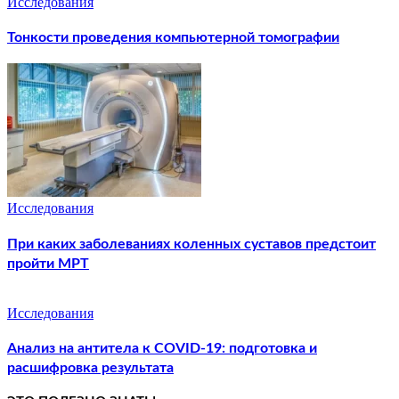
Исследования
Тонкости проведения компьютерной томографии
Исследования
При каких заболеваниях коленных суставов предстоит
пройти МРТ
Исследования
Анализ на антитела к COVID-19: подготовка и
расшифровка результата