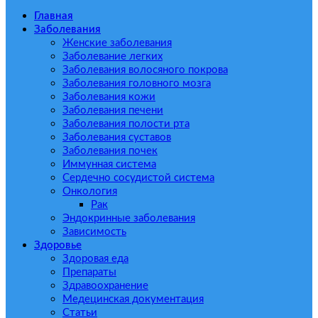
Главная
Заболевания
Женские заболевания
Заболевание легких
Заболевания волосяного покрова
Заболевания головного мозга
Заболевания кожи
Заболевания печени
Заболевания полости рта
Заболевания суставов
Заболевания почек
Иммунная система
Сердечно сосудистой система
Онкология
Рак
Эндокринные заболевания
Зависимость
Здоровье
Здоровая еда
Препараты
Здравоохранение
Медецинская документация
Статьи