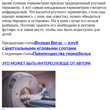
время точным термометром признан традиционный ртутный
термометр. А вот самым ненадежным термометром считается
инфракрасный. Что касается ртутного термометра, столь нам
хорошо знакомого, с ним, как известно, нужно обходиться
очень бережно и осторожно. Ни в коем случае его нельзя
разбивать. Поэтому хранить его необходимо в жестком
футляре, и в таком месте, чтобы оно было недоступно для
детей.
Предыдущая статья
Вулкан Вегас — клуб
с виртуальными игровыми слотами
Следующая статья
Преимущества термобелья
ЭТО МОЖЕТ БЫТЬ ИНТЕРЕСНО
ЕЩЕ ОТ АВТОРА