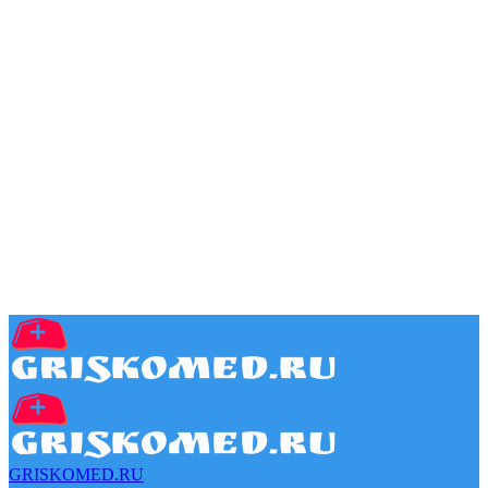
GRISKOMED.RU