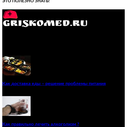
ЭТО ПОЛЕЗНО ЗНАТЬ!
GRISKOMED.RU - интернет-энциклопедия самостоятельного
лечения заболеваний
ПОПУЛЯРНЫЕ ПОСТЫ
Как доставка еды – решение проблемы питания
22/12/2020
Как правильно лечить алкоголизм ?