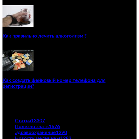
22/12/2020
Как правильно лечить алкоголизм ?
02/12/2020
Как создать фейковый номер телефона для
регистрации?
23/04/2021
ПОПУЛЯРНЫЕ КАТЕГОРИИ
Статьи
13307
Полезно знать
1676
Здравоохранение
1290
Новости медицины
1283