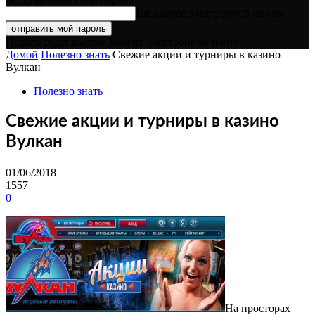
Ваш адрес электронной почты
Пароль будет выслан Вам по электронной почте.
Домой
Полезно знать
Свежие акции и турниры в казино
Вулкан
Полезно знать
Свежие акции и турниры в казино
Вулкан
01/06/2018
1557
0
На просторах