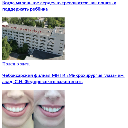
Когда маленькое сердечко тревожится: как понять и
поддержать ребёнка
Полезно знать
Чебоксарский филиал МНТК «Микрохирургия глаза» им.
акад. С.Н. Федорова: что важно знать