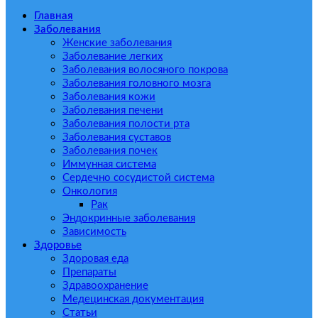
Главная
Заболевания
Женские заболевания
Заболевание легких
Заболевания волосяного покрова
Заболевания головного мозга
Заболевания кожи
Заболевания печени
Заболевания полости рта
Заболевания суставов
Заболевания почек
Иммунная система
Сердечно сосудистой система
Онкология
Рак
Эндокринные заболевания
Зависимость
Здоровье
Здоровая еда
Препараты
Здравоохранение
Медецинская документация
Статьи