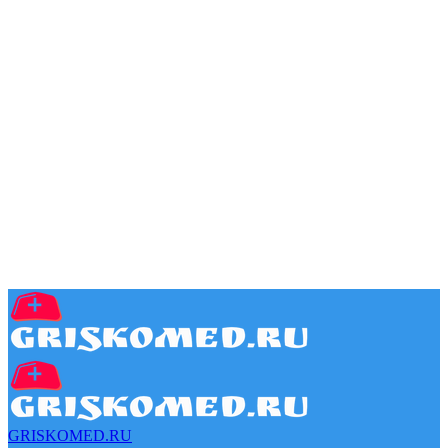
GRISKOMED.RU