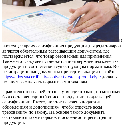
В
настоящее время сертификация продукции для ряда товаров
является обязательным разрешающим документом, где
подтверждается, что товар безопасный для применения.
Также этот документ становится подтверждением качества
продукции и соответствия существующим нормативам. Все
регистрационные документы при сертификации на сайте
https://dilos.su/certifikaty-sootvetstviya-na-produkciyu/
должны
полностью отвечать нормативам и законам.
Правительство нашей страны утвердило закон, по которому
был составлен единый список продукции, подлежащей
сертификации. Ежегодно этот перечень подлежит
обновлениям и дополнениям, чтобы отвечать всем
требованиям по закону. На основе такого документа
составляется также порядок и особенности регистрации
продукции.