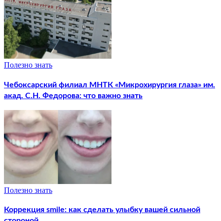
Полезно знать
Чебоксарский филиал МНТК «Микрохирургия глаза» им.
акад. С.Н. Федорова: что важно знать
Полезно знать
Коррекция smile: как сделать улыбку вашей сильной
стороной