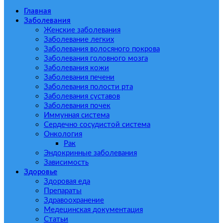
Главная
Заболевания
Женские заболевания
Заболевание легких
Заболевания волосяного покрова
Заболевания головного мозга
Заболевания кожи
Заболевания печени
Заболевания полости рта
Заболевания суставов
Заболевания почек
Иммунная система
Сердечно сосудистой система
Онкология
Рак
Эндокринные заболевания
Зависимость
Здоровье
Здоровая еда
Препараты
Здравоохранение
Медецинская документация
Статьи