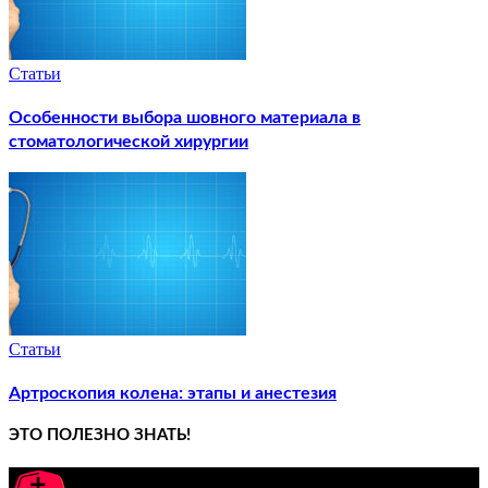
Статьи
Особенности выбора шовного материала в
стоматологической хирургии
Статьи
Артроскопия колена: этапы и анестезия
ЭТО ПОЛЕЗНО ЗНАТЬ!