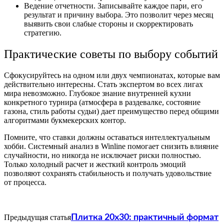
Ведение отчетности. Записывайте каждое пари, его
результат и причину выбора. Это позволит через месяц
выявить свои слабые стороны и скорректировать
стратегию.
Практические советы по выбору событий
Сфокусируйтесь на одном или двух чемпионатах, которые вам
действительно интересны. Стать экспертом во всех лигах
мира невозможно. Глубокое знание внутренней кухни
конкретного турнира (атмосфера в раздевалке, состояние
газона, стиль работы судьи) дает преимущество перед общими
алгоритмами букмекерских контор.
Помните, что ставки должны оставаться интеллектуальным
хобби. Системный анализ в Winline помогает снизить влияние
случайности, но никогда не исключает риски полностью.
Только холодный расчет и жесткий контроль эмоций
позволяют сохранять стабильность и получать удовольствие
от процесса.
Предыдущая статья
Плитка 20х30: практичный формат