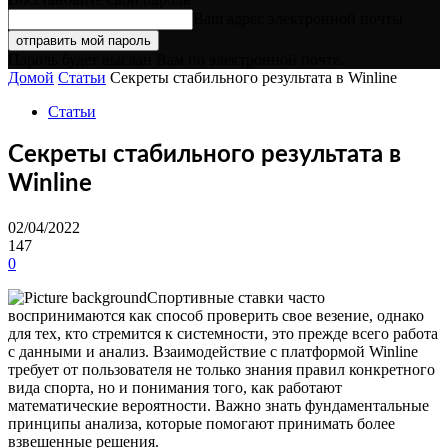
Ваш адрес электронной почты
Пароль будет выслан Вам по электронной почте.
Домой
Статьи
Секреты стабильного результата в Winline
Статьи
Секреты стабильного результата в
Winline
02/04/2022
147
0
Спортивные ставки часто
воспринимаются как способ проверить свое везение, однако
для тех, кто стремится к системности, это прежде всего работа
с данными и анализ. Взаимодействие с платформой Winline
требует от пользователя не только знания правил конкретного
вида спорта, но и понимания того, как работают
математические вероятности. Важно знать фундаментальные
принципы анализа, которые помогают принимать более
взвешенные решения.