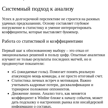
Системный подход к анализу
Успех в долгосрочной перспективе не строится на разовых
удачных предсказаниях. Основу составляет глубокое
погружение в статистику и умение интерпретировать
коэффициенты, которые выставляет букмекер.
Работа со статистикой и коэффициентами
Первый шаг к обоснованному выбору – это отказ от
эмоциональных решений в пользу цифр. Опытные аналитики
изучают не только результаты последних матчей, но и
продвинутые показатели:
xG (ожидаемые голы). Помогает понять реальную
атакующую мощь команды, а не просто итоговый счет.
Статистика личных встреч и мотивация. Важно
учитывать кадровые потери, дисквалификации и
турнирное положение оппонентов.
Движение линии. Анализ того, как меняется
коэффициент в Winline ближе к началу события, может
дать подсказку о настроениях рынка или инсайдерской
информации о составах.