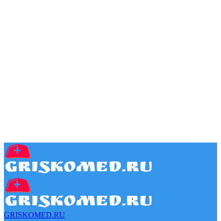
GRISKOMED.RU