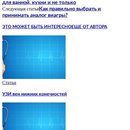
для ванной, кухни и не только
Следующая статья
Как правильно выбрать и
принимать аналог виагры?
ЭТО МОЖЕТ БЫТЬ ИНТЕРЕСНО
ЕЩЕ ОТ АВТОРА
Статьи
УЗИ вен нижних конечностей