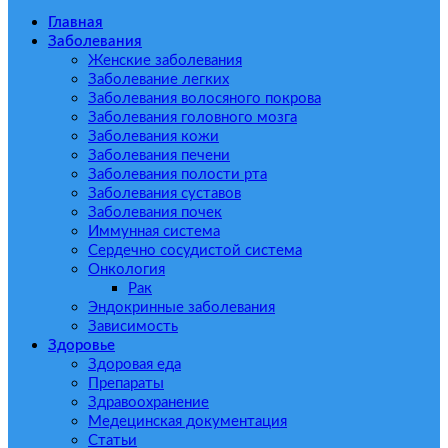
Главная
Заболевания
Женские заболевания
Заболевание легких
Заболевания волосяного покрова
Заболевания головного мозга
Заболевания кожи
Заболевания печени
Заболевания полости рта
Заболевания суставов
Заболевания почек
Иммунная система
Сердечно сосудистой система
Онкология
Рак
Эндокринные заболевания
Зависимость
Здоровье
Здоровая еда
Препараты
Здравоохранение
Медецинская документация
Статьи