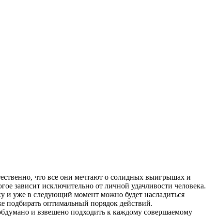
тественно, что все они мечтают о солидных выигрышах и
гое зависит исключительно от личной удачливости человека.
ку и уже в следующий момент можно будет насладиться
е подбирать оптимальный порядок действий.
 обдумано и взвешено подходить к каждому совершаемому