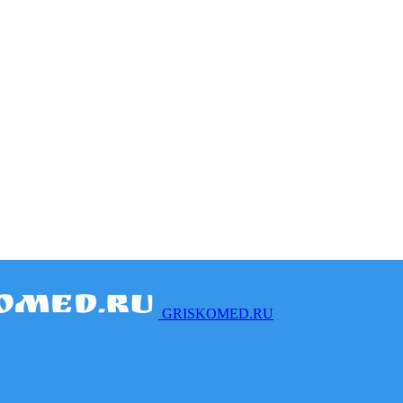
GRISKOMED.RU