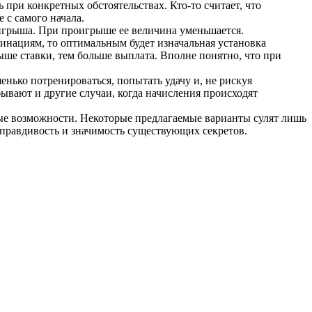
 при конкретных обстоятельствах. Кто-то считает, что
 с самого начала.
игрыша. При проигрыше ее величина уменьшается.
инациям, то оптимальным будет изначальная установка
ыше ставки, тем больше выплата. Вполне понятно, что при
нько потренироваться, попытать удачу и, не рискуя
ывают и другие случаи, когда начисления происходят
ые возможности. Некоторые предлагаемые варианты сулят лишь
правдивость и значимость существующих секретов.