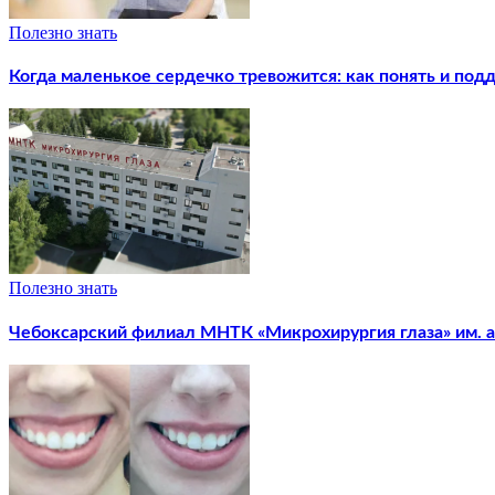
Полезно знать
Когда маленькое сердечко тревожится: как понять и под
Полезно знать
Чебоксарский филиал МНТК «Микрохирургия глаза» им. ак