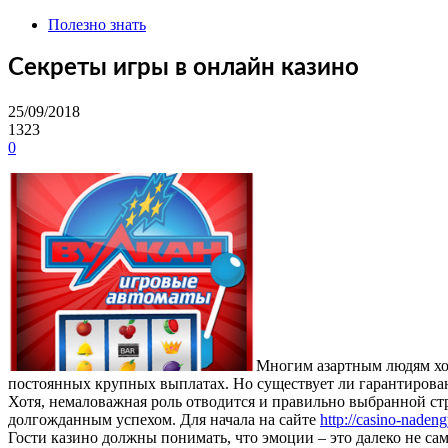
Полезно знать
Секреты игры в онлайн казино
25/09/2018
1323
0
Многим азартным людям хоч
постоянных крупных выплатах. Но существует ли гарантирова
Хотя, немаловажная роль отводится и правильно выбранной ст
долгожданным успехом. Для начала на сайте
http://casino-naden
Гости казино должны понимать, что эмоции – это далеко не с