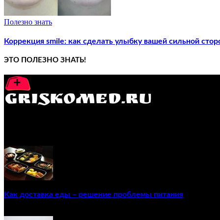
Полезно знать
Коррекция smile: как сделать улыбку вашей сильной стор
ЭТО ПОЛЕЗНО ЗНАТЬ!
GRISKOMED.RU - интернет-энциклопедия самостоятельного л
ПОПУЛЯРНЫЕ ПОСТЫ
Как доставка еды – решение проблемы питания
22/12/2020