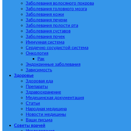
Заболевания волосяного покрова
Заболевания головного мозга
Заболевания кожи
Заболевания печени
Заболевания полости рта
Заболевания суставов
Заболевания почек
Иммунная система
Сердечно сосудистой система
Онкология
Рак
Эндокринные заболевания
Зависимость
Здоровье
Здоровая еда
Препараты
Здравоохранение
Медецинская документация
Статьи
Народная медицина
Новости медицины
Ваши письма
Советы врачей