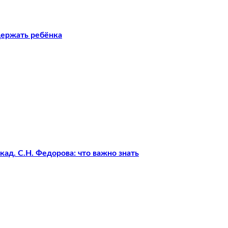
держать ребёнка
ад. С.Н. Федорова: что важно знать