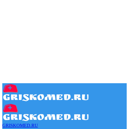
GRISKOMED.RU