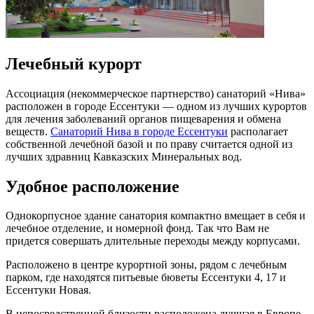
Лечебный курорт
Ассоциация (некоммерческое партнерство) санаторий «Нива»
расположен в городе Ессентуки — одном из лучших курортов
для лечения заболеваний органов пищеварения и обмена
веществ.
Санаторий Нива в городе Ессентуки
располагает
собственной лечебной базой и по праву считается одной из
лучших здравниц Кавказских Минеральных вод.
Удобное расположение
Однокорпусное здание санатория компактно вмещает в себя и
лечебное отделение, и номерной фонд. Так что Вам не
придется совершать длительные переходы между корпусами.
Расположено в центре курортной зоны, рядом с лечебным
парком, где находятся питьевые бюветы Ессентуки 4, 17 и
Ессентуки Новая.
В непосредственной близости расположена лучшая в Европе