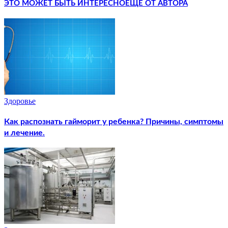
ЭТО МОЖЕТ БЫТЬ ИНТЕРЕСНО
ЕЩЕ ОТ АВТОРА
Здоровье
Как распознать гайморит у ребенка? Причины, симптомы
и лечение.