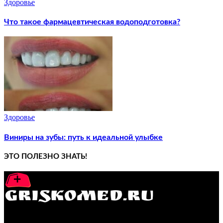
Здоровье
Что такое фармацевтическая водоподготовка?
Здоровье
Виниры на зубы: путь к идеальной улыбке
ЭТО ПОЛЕЗНО ЗНАТЬ!
GRISKOMED.RU - интернет-энциклопедия самостоятельного
лечения заболеваний