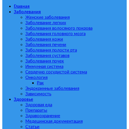
Главная
Заболевания
Женские заболевания
Заболевание легких
Заболевания волосяного покрова
Заболевания головного мозга
Заболевания кожи
Заболевания печени
Заболевания полости рта
Заболевания суставов
Заболевания почек
Иммунная система
Сердечно сосудистой система
Онкология
Рак
Эндокринные заболевания
Зависимость
Здоровье
Здоровая еда
Препараты
Здравоохранение
Медецинская документация
Статьи