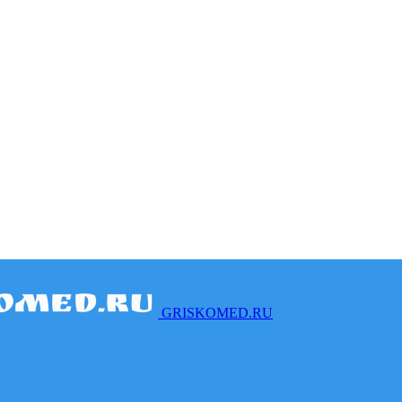
GRISKOMED.RU