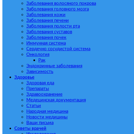
Заболевания волосяного покрова
Заболевания головного мозга
Заболевания кожи
Заболевания печени
Заболевания полости рта
Заболевания суставов
Заболевания почек
Иммунная система
Сердечно сосудистой система
Онкология
Рак
Эндокринные заболевания
Зависимость
Здоровье
Здоровая еда
Препараты
Здравоохранение
Медецинская документация
Статьи
Народная медицина
Новости медицины
Ваши письма
Советы врачей