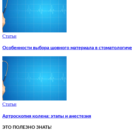
Статьи
Особенности выбора шовного материала в стоматологиче
Статьи
Артроскопия колена: этапы и анестезия
ЭТО ПОЛЕЗНО ЗНАТЬ!