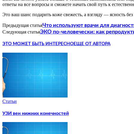
ответы на все вопросы и сможете начать свой путь к естестве
Это ваш шанс подарить коже свежесть, а взгляду — ясность бе
Предыдущая статья
Что используют врачи для диагнос
Следующая статья
ЭКО по-человечески: как репродукт
ЭТО МОЖЕТ БЫТЬ ИНТЕРЕСНО
ЕЩЕ ОТ АВТОРА
Статьи
УЗИ вен нижних конечностей