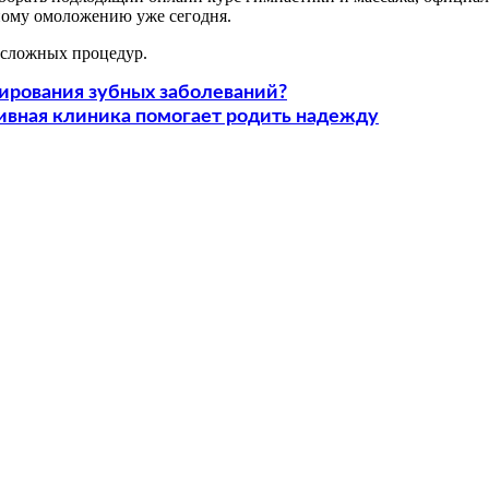
нному омоложению уже сегодня.
з сложных процедур.
тирования зубных заболеваний?
ивная клиника помогает родить надежду