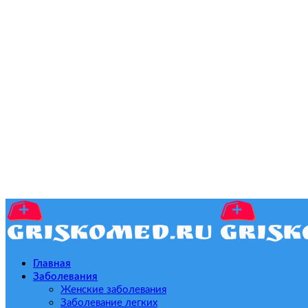
Главная
Заболевания
Женские заболевания
Заболевание легких