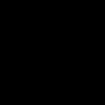
ечения заболеваний