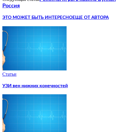
Россия
ЭТО МОЖЕТ БЫТЬ ИНТЕРЕСНО
ЕЩЕ ОТ АВТОРА
Статьи
УЗИ вен нижних конечностей