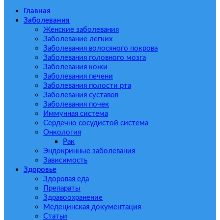
Главная
Заболевания
Женские заболевания
Заболевание легких
Заболевания волосяного покрова
Заболевания головного мозга
Заболевания кожи
Заболевания печени
Заболевания полости рта
Заболевания суставов
Заболевания почек
Иммунная система
Сердечно сосудистой система
Онкология
Рак
Эндокринные заболевания
Зависимость
Здоровье
Здоровая еда
Препараты
Здравоохранение
Медецинская документация
Статьи