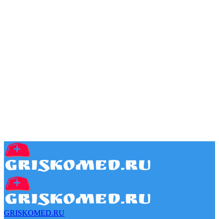
GRISKOMED.RU