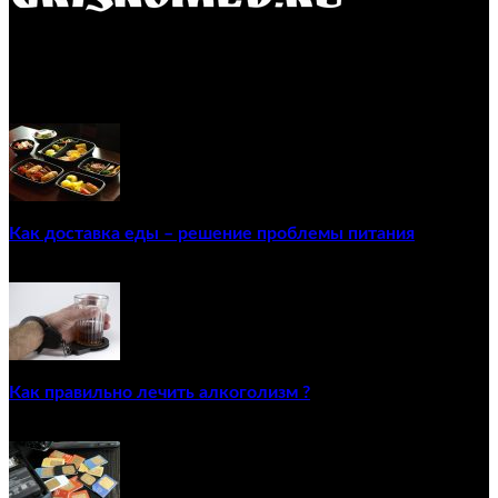
GRISKOMED.RU - интернет-энциклопедия самостоятельного
лечения заболеваний
ПОПУЛЯРНЫЕ ПОСТЫ
Как доставка еды – решение проблемы питания
22/12/2020
Как правильно лечить алкоголизм ?
02/12/2020