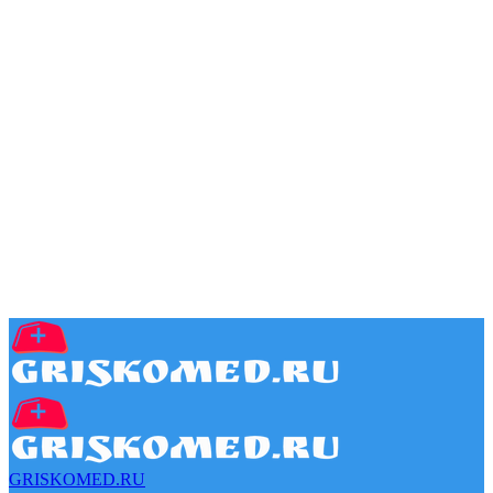
GRISKOMED.RU