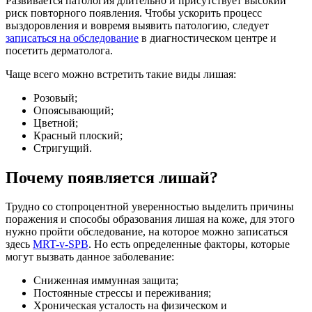
Развивается патология длительно и присутствует высокий
риск повторного появления. Чтобы ускорить процесс
выздоровления и вовремя выявить патологию, следует
записаться на обследование
в диагностическом центре и
посетить дерматолога.
Чаще всего можно встретить такие виды лишая:
Розовый;
Опоясывающий;
Цветной;
Красный плоский;
Стригущий.
Почему появляется лишай?
Трудно со стопроцентной уверенностью выделить причины
поражения и способы образования лишая на коже, для этого
нужно пройти обследование, на которое можно записаться
здесь
MRT-v-SPB
. Но есть определенные факторы, которые
могут вызвать данное заболевание:
Сниженная иммунная защита;
Постоянные стрессы и переживания;
Хроническая усталость на физическом и