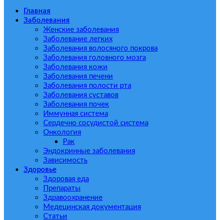
Главная
Заболевания
Женские заболевания
Заболевание легких
Заболевания волосяного покрова
Заболевания головного мозга
Заболевания кожи
Заболевания печени
Заболевания полости рта
Заболевания суставов
Заболевания почек
Иммунная система
Сердечно сосудистой система
Онкология
Рак
Эндокринные заболевания
Зависимость
Здоровье
Здоровая еда
Препараты
Здравоохранение
Медецинская документация
Статьи