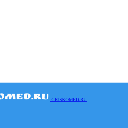
GRISKOMED.RU