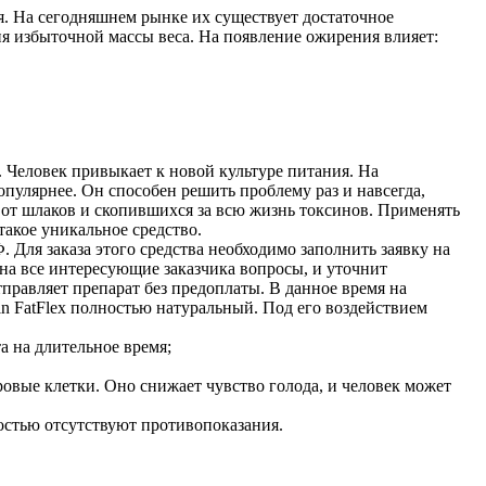
. На сегодняшнем рынке их существует достаточное
ия избыточной массы веса.
На появление ожирения влияет:
. Человек привыкает к новой культуре питания. На
пулярнее. Он способен решить проблему раз и навсегда,
 от шлаков и скопившихся за всю жизнь токсинов. Применять
такое уникальное средство.
 Для заказа этого средства необходимо заполнить заявку на
 на все интересующие заказчика вопросы, и уточнит
правляет препарат без предоплаты. В данное время на
in FatFlex полностью натуральный. Под его воздействием
 на длительное время;
овые клетки. Оно снижает чувство голода, и человек может
остью отсутствуют противопоказания.