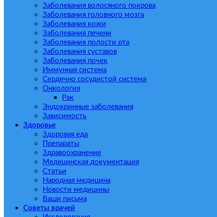
Заболевания волосяного покрова
Заболевания головного мозга
Заболевания кожи
Заболевания печени
Заболевания полости рта
Заболевания суставов
Заболевания почек
Иммунная система
Сердечно сосудистой система
Онкология
Рак
Эндокринные заболевания
Зависимость
Здоровье
Здоровая еда
Препараты
Здравоохранение
Медецинская документация
Статьи
Народная медицина
Новости медицины
Ваши письма
Советы врачей