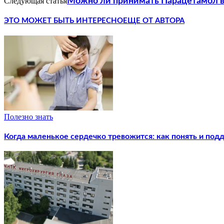
Следующая статья
Можно ли принимать Парацетамол в
ЭТО МОЖЕТ БЫТЬ ИНТЕРЕСНО
ЕЩЕ ОТ АВТОРА
Полезно знать
Когда маленькое сердечко тревожится: как понять и под