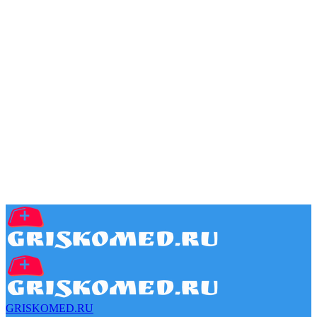
GRISKOMED.RU