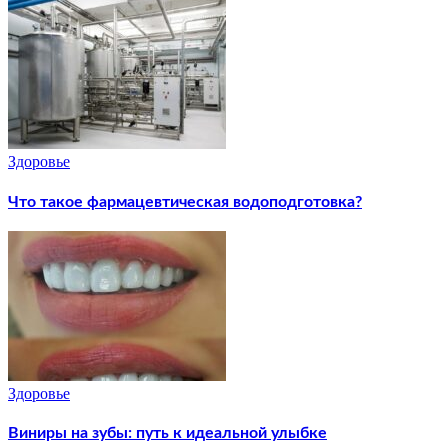
Здоровье
Что такое фармацевтическая водоподготовка?
Здоровье
Виниры на зубы: путь к идеальной улыбке