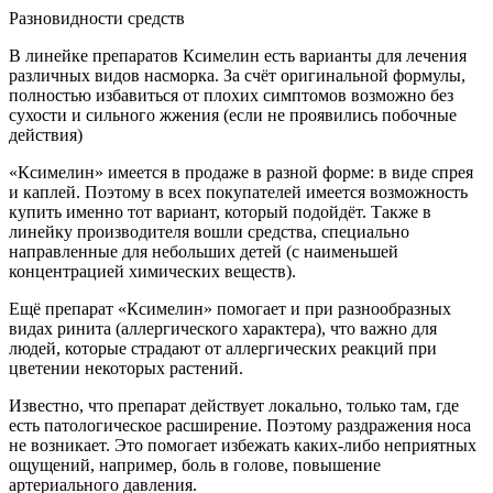
Разновидности средств
В линейке препаратов Ксимелин есть варианты для лечения
различных видов насморка. За счёт оригинальной формулы,
полностью избавиться от плохих симптомов возможно без
сухости и сильного жжения (если не проявились побочные
действия)
«Ксимелин» имеется в продаже в разной форме: в виде спрея
и каплей. Поэтому в всех покупателей имеется возможность
купить именно тот вариант, который подойдёт. Также в
линейку производителя вошли средства, специально
направленные для небольших детей (с наименьшей
концентрацией химических веществ).
Ещё препарат «Ксимелин» помогает и при разнообразных
видах ринита (аллергического характера), что важно для
людей, которые страдают от аллергических реакций при
цветении некоторых растений.
Известно, что препарат действует локально, только там, где
есть патологическое расширение. Поэтому раздражения носа
не возникает. Это помогает избежать каких-либо неприятных
ощущений, например, боль в голове, повышение
артериального давления.