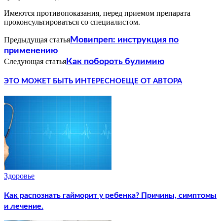
Имеются противопоказания, перед приемом препарата
проконсультироваться со специалистом.
Предыдущая статья
Мовипреп: инструкция по
применению
Следующая статья
Как побороть булимию
ЭТО МОЖЕТ БЫТЬ ИНТЕРЕСНО
ЕЩЕ ОТ АВТОРА
Здоровье
Как распознать гайморит у ребенка? Причины, симптомы
и лечение.