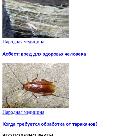
Народная медицина
Асбест: вред для здоровья человека
Народная медицина
Когда требуется обработка от тараканов?
ЭТО ПОЛЕЗНО ЗНАТЬ!