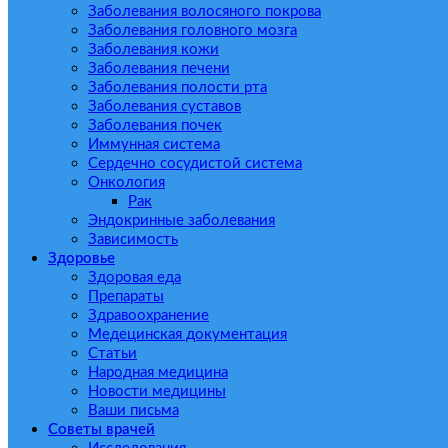
Заболевания волосяного покрова
Заболевания головного мозга
Заболевания кожи
Заболевания печени
Заболевания полости рта
Заболевания суставов
Заболевания почек
Иммунная система
Сердечно сосудистой система
Онкология
Рак
Эндокринные заболевания
Зависимость
Здоровье
Здоровая еда
Препараты
Здравоохранение
Медецинская документация
Статьи
Народная медицина
Новости медицины
Ваши письма
Советы врачей