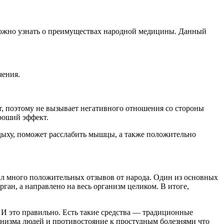
жно узнать о преимуществах народной медицины. Данный
чения.
, поэтому не вызывает негативного отношения со стороны
роший эффект.
дыху, поможет расслабить мышцы, а также положительно
л много положительных отзывов от народа. Один из основных
ган, а направлено на весь организм целиком. В итоге,
 И это правильно. Есть такие средства — традиционные
низма людей и противостояние к простудным болезнями что