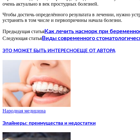
очень актуально в век простудных болезней.
Чтобы достичь определённого результата в лечении, нужно уст
устранять в том числе и первопричины начала болезни.
Предыдущая статья
Как лечить насморк при беременно
Следующая статья
Виды современного стоматологичес
ЭТО МОЖЕТ БЫТЬ ИНТЕРЕСНО
ЕЩЕ ОТ АВТОРА
Народная медицина
Элайнеры: преимущества и недостатки