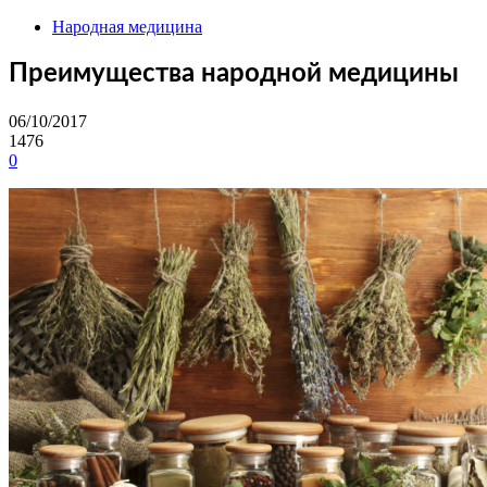
Народная медицина
Преимущества народной медицины
06/10/2017
1476
0