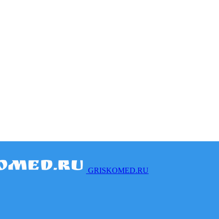
GRISKOMED.RU