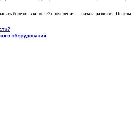
ранять болезнь в корне её проявления — начала развития. Поэто
сти?
кого оборудования