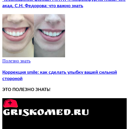
акад. С.Н. Федорова: что важно знать
Полезно знать
Коррекция smile: как сделать улыбку вашей сильной
стороной
ЭТО ПОЛЕЗНО ЗНАТЬ!
GRISKOMED.RU - интернет-энциклопедия самостоятельного
лечения заболеваний