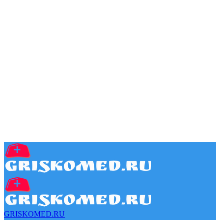
GRISKOMED.RU