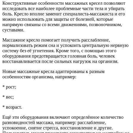
Конструктивные особенности массажных кресел позволяют
исследовать все наиболее проблемные части тела и убирать
боль. Кресло вполне заменит специалиста-массажиста и его
можно использовать для защиты от болезней, которые
напрямую связаны со всеми движениями, позвоночником,
суставами.
Массажное кресло помогает получить расслабление,
нормализовать режим сна и успокоить центральную нервную
систему без её угнетения. Кроме того, с помощью этого
оборудования предотвращается головная боль, человек
восстанавливается после сильных нагрузок на организм.
Новые массажные кресла адаптированы к разным
особенностям организма, например:
* рост;
* вес;
* возраст.
Ещё эти оборудования включают определённое количество
разновидностей массажа, например: расслабление,
успокоение, снятие стресса, восстановление и другие.