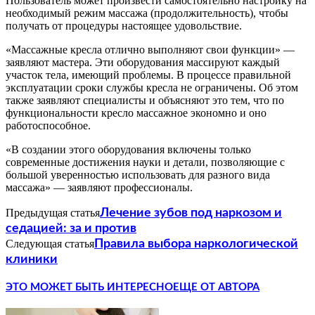
Пользователь может произвести самостоятельно настройку на
необходимый режим массажа (продолжительность), чтобы
получать от процедуры настоящее удовольствие.
«Массажные кресла отлично выполняют свои функции» —
заявляют мастера. Эти оборудования массируют каждый
участок тела, имеющий проблемы. В процессе правильной
эксплуатации сроки службы кресла не ограничены. Об этом
также заявляют специалисты и объясняют это тем, что по
функциональности кресло массажное экономно и оно
работоспособное.
«В создании этого оборудования включены только
современные достижения науки и детали, позволяющие с
большой уверенностью использовать для разного вида
массажа» — заявляют профессионалы.
Предыдущая статья
Лечение зубов под наркозом и
седацией: за и против
Следующая статья
Правила выбора наркологической
клиники
ЭТО МОЖЕТ БЫТЬ ИНТЕРЕСНО
ЕЩЕ ОТ АВТОРА