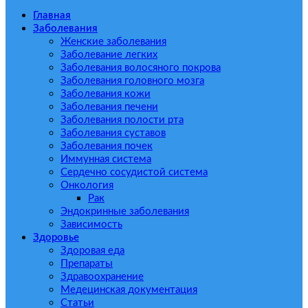
Главная
Заболевания
Женские заболевания
Заболевание легких
Заболевания волосяного покрова
Заболевания головного мозга
Заболевания кожи
Заболевания печени
Заболевания полости рта
Заболевания суставов
Заболевания почек
Иммунная система
Сердечно сосудистой система
Онкология
Рак
Эндокринные заболевания
Зависимость
Здоровье
Здоровая еда
Препараты
Здравоохранение
Медецинская документация
Статьи