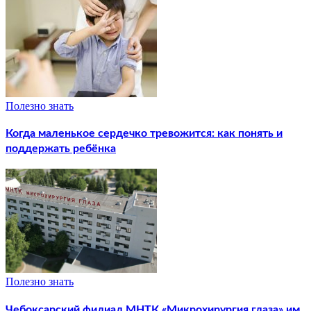
Полезно знать
Когда маленькое сердечко тревожится: как понять и
поддержать ребёнка
Полезно знать
Чебоксарский филиал МНТК «Микрохирургия глаза» им.