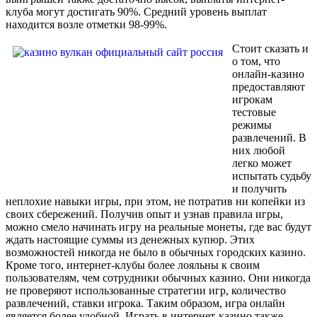
клуба могут достигать 90%. Средний уровень выплат
находится возле отметки 98-99%.
Стоит сказать и
о том, что
онлайн-казино
предоставляют
игрокам
тестовые
режимы
развлечений. В
них любой
легко может
испытать судьбу
и получить
неплохие навыки игры, при этом, не потратив ни копейки из
своих сбережений. Получив опыт и узнав правила игры,
можно смело начинать игру на реальные монеты, где вас будут
ждать настоящие суммы из денежных купюр. Этих
возможностей никогда не было в обычных городских казино.
Кроме того, интернет-клубы более лояльны к своим
пользователям, чем сотрудники обычных казино. Они никогда
не проверяют использованные стратегии игр, количество
развлечений, ставки игрока. Таким образом, игра онлайн
является более удобной. Играть в интернет-казино также