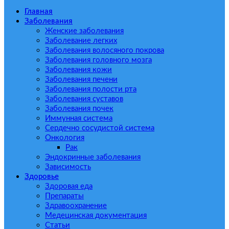
Главная
Заболевания
Женские заболевания
Заболевание легких
Заболевания волосяного покрова
Заболевания головного мозга
Заболевания кожи
Заболевания печени
Заболевания полости рта
Заболевания суставов
Заболевания почек
Иммунная система
Сердечно сосудистой система
Онкология
Рак
Эндокринные заболевания
Зависимость
Здоровье
Здоровая еда
Препараты
Здравоохранение
Медецинская документация
Статьи