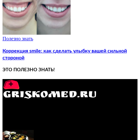
Полезно знать
Коррекция smile: как сделать улыбку вашей сильной
стороной
ЭТО ПОЛЕЗНО ЗНАТЬ!
GRISKOMED.RU - интернет-энциклопедия самостоятельного
лечения заболеваний
ПОПУЛЯРНЫЕ ПОСТЫ