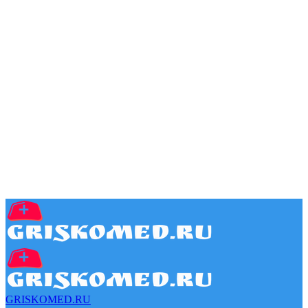
GRISKOMED.RU