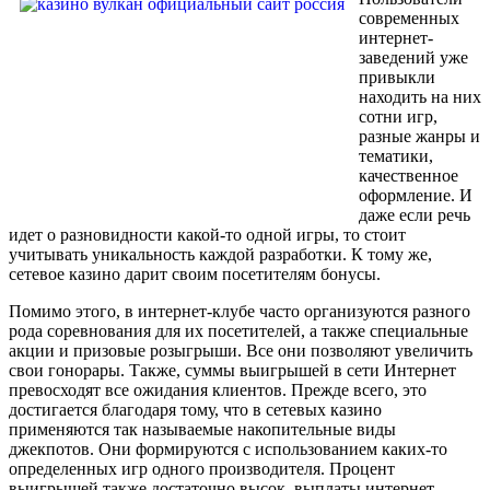
современных
интернет-
заведений уже
привыкли
находить на них
сотни игр,
разные жанры и
тематики,
качественное
оформление. И
даже если речь
идет о разновидности какой-то одной игры, то стоит
учитывать уникальность каждой разработки. К тому же,
сетевое казино дарит своим посетителям бонусы.
Помимо этого, в интернет-клубе часто организуются разного
рода соревнования для их посетителей, а также специальные
акции и призовые розыгрыши. Все они позволяют увеличить
свои гонорары. Также, суммы выигрышей в сети Интернет
превосходят все ожидания клиентов. Прежде всего, это
достигается благодаря тому, что в сетевых казино
применяются так называемые накопительные виды
джекпотов. Они формируются с использованием каких-то
определенных игр одного производителя. Процент
выигрышей также достаточно высок, выплаты интернет-