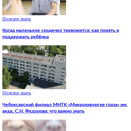
Полезно знать
Когда маленькое сердечко тревожится: как понять и
поддержать ребёнка
Полезно знать
Чебоксарский филиал МНТК «Микрохирургия глаза» им.
акад. С.Н. Федорова: что важно знать