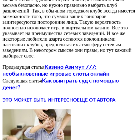
весьма безопасно, но нужно правильно выбрать клуб
развлечений. Так, в обычном городском клубе всегда имеется
возможность того, что суммой ваших гонораров
заинтересуются посторонние лица. Такую вероятность
полностью исключает игра в виртуальном казино. Все это
указывает на преимущества сетевых заведений. И все же
некоторые любители азарта остаются поклонниками
настоящих клубов, предпочитая их атмосферу сетевым
заведениям. В некотором смысле они правы, но тут каждый
выбирает свое.
Предыдущая статья
Казино Азимут 777:
необыкновенные игровые слоты онлайн
Следующая статья
Как выиграть суд с помощью
денег?
ЭТО МОЖЕТ БЫТЬ ИНТЕРЕСНО
ЕЩЕ ОТ АВТОРА