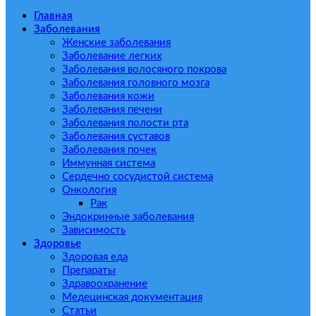
Главная
Заболевания
Женские заболевания
Заболевание легких
Заболевания волосяного покрова
Заболевания головного мозга
Заболевания кожи
Заболевания печени
Заболевания полости рта
Заболевания суставов
Заболевания почек
Иммунная система
Сердечно сосудистой система
Онкология
Рак
Эндокринные заболевания
Зависимость
Здоровье
Здоровая еда
Препараты
Здравоохранение
Медецинская документация
Статьи