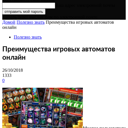
Ваш адрес электронной почты
Пароль будет выслан Вам по электронной почте.
Домой
Полезно знать
Преимущества игровых автоматов
онлайн
Полезно знать
Преимущества игровых автоматов
онлайн
26/10/2018
1333
0