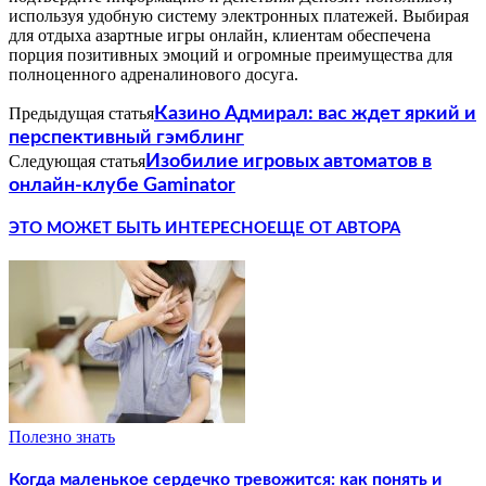
используя удобную систему электронных платежей. Выбирая
для отдыха азартные игры онлайн, клиентам обеспечена
порция позитивных эмоций и огромные преимущества для
полноценного адреналинового досуга.
Предыдущая статья
Казино Адмирал: вас ждет яркий и
перспективный гэмблинг
Следующая статья
Изобилие игровых автоматов в
онлайн-клубе Gaminator
ЭТО МОЖЕТ БЫТЬ ИНТЕРЕСНО
ЕЩЕ ОТ АВТОРА
Полезно знать
Когда маленькое сердечко тревожится: как понять и