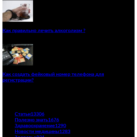
Как правильно лечить алкоголизм ?
02/12/2020
Как создать фейковый номер телефона для
регистрации?
23/04/2021
ПОПУЛЯРНЫЕ КАТЕГОРИИ
Статьи
13306
Полезно знать
1676
Здравоохранение
1290
Новости медицины
1283