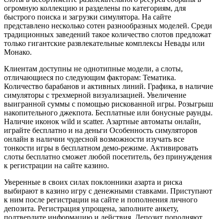
огромную коллекцию и разделены по категориям, для
быстрого поиска и загрузки симулятора. На сайте
представлено несколько сотен разнообразных моделей. Среди
традиционных заведений такое количество слотов предложат
только гигантские развлекательные комплексы Невады или
Монако.
Клиентам доступны не однотипные модели, а слоты,
отличающиеся по следующим факторам: Тематика.
Количество барабанов и активных линий. Графика, в наличие
симуляторы с трехмерной визуализацией. Увеличение
выигранной суммы с помощью рискованной игры. Розыгрыш
накопительного джекпота. Бесплатные или бонусные раунды.
Наличие иконок wild и scatter. Азартные автоматы онлайн,
играйте бесплатно и на деньги Особенность симуляторов
онлайн в наличии чудесной возможности изучать все
тонкости игры в бесплатном демо-режиме. Активировать
слоты бесплатно сможет любой посетитель, без принуждения
к регистрации на сайте казино.
Уверенные в своих силах поклонники азарта и риска
выбирают в казино игру с денежными ставками. Приступают
к ним после регистрации на сайте и пополнения личного
депозита. Регистрация упрощена, заполните анкету,
подтвердите информацию и действия. Депозит пополняют,