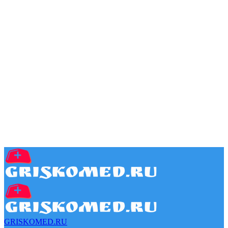
GRISKOMED.RU