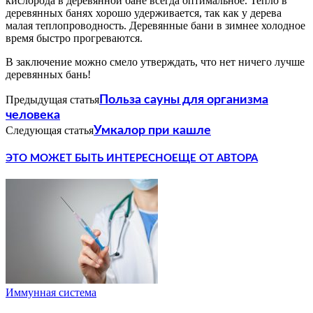
кислорода в деревянной бане всегда оптимальное. Тепло в
деревянных банях хорошо удерживается, так как у дерева
малая теплопроводность. Деревянные бани в зимнее холодное
время быстро прогреваются.
В заключение можно смело утверждать, что нет ничего лучше
деревянных бань!
Предыдущая статья
Польза сауны для организма
человека
Следующая статья
Умкалор при кашле
ЭТО МОЖЕТ БЫТЬ ИНТЕРЕСНО
ЕЩЕ ОТ АВТОРА
Иммунная система