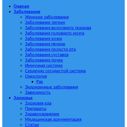
Главная
Заболевания
Женские заболевания
Заболевание легких
Заболевания волосяного покрова
Заболевания головного мозга
Заболевания кожи
Заболевания печени
Заболевания полости рта
Заболевания суставов
Заболевания почек
Иммунная система
Сердечно сосудистой система
Онкология
Рак
Эндокринные заболевания
Зависимость
Здоровье
Здоровая еда
Препараты
Здравоохранение
Медецинская документация
Статьи