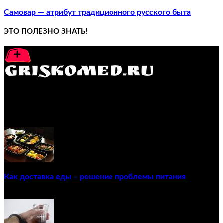
Самовар — атрибут традиционного русского быта
ЭТО ПОЛЕЗНО ЗНАТЬ!
GRISKOMED.RU - интернет-энциклопедия самостоятельного
лечения заболеваний
ПОПУЛЯРНЫЕ ПОСТЫ
Как доставка еды – решение проблемы питания
22/12/2020