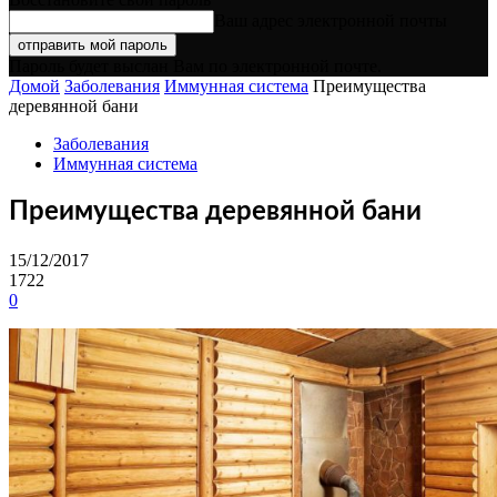
Ваш адрес электронной почты
Пароль будет выслан Вам по электронной почте.
Домой
Заболевания
Иммунная система
Преимущества
деревянной бани
Заболевания
Иммунная система
Преимущества деревянной бани
15/12/2017
1722
0