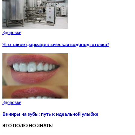
Здоровье
Что такое фармацевтическая водоподготовка?
Здоровье
Виниры на зубы: путь к идеальной улыбке
ЭТО ПОЛЕЗНО ЗНАТЬ!