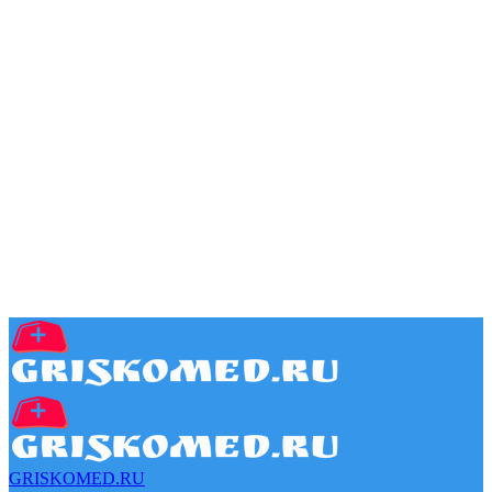
GRISKOMED.RU