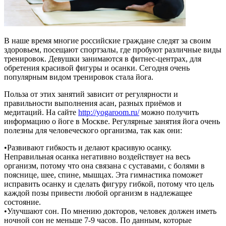
В наше время многие российские граждане следят за своим
здоровьем, посещают спортзалы, где пробуют различные виды
тренировок. Девушки занимаются в фитнес-центрах, для
обретения красивой фигуры и осанки. Сегодня очень
популярным видом тренировок стала йога.
Польза от этих занятий зависит от регулярности и
правильности выполнения асан, разных приёмов и
медитаций. На сайте
http://yogaroom.ru/
можно получить
информацию о йоге в Москве. Регулярные занятия йога очень
полезны для человеческого организма, так как они:
•Развивают гибкость и делают красивую осанку.
Неправильная осанка негативно воздействует на весь
организм, потому что она связана с суставами, с болями в
пояснице, шее, спине, мышцах. Эта гимнастика поможет
исправить осанку и сделать фигуру гибкой, потому что цель
каждой позы привести любой организм в надлежащее
состояние.
•Улучшают сон. По мнению докторов, человек должен иметь
ночной сон не меньше 7-9 часов. По данным, которые