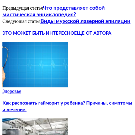
Предыдущая статья
Что представляет собой
мистическая энциклопедия?
Следующая статья
Виды мужской лазерной эпиляции
ЭТО МОЖЕТ БЫТЬ ИНТЕРЕСНО
ЕЩЕ ОТ АВТОРА
Здоровье
Как распознать гайморит у ребенка? Причины, симптомы
и лечение.