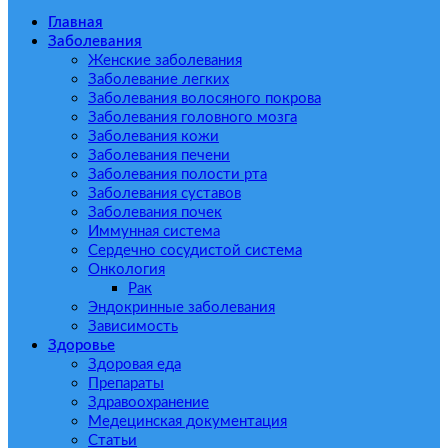
Главная
Заболевания
Женские заболевания
Заболевание легких
Заболевания волосяного покрова
Заболевания головного мозга
Заболевания кожи
Заболевания печени
Заболевания полости рта
Заболевания суставов
Заболевания почек
Иммунная система
Сердечно сосудистой система
Онкология
Рак
Эндокринные заболевания
Зависимость
Здоровье
Здоровая еда
Препараты
Здравоохранение
Медецинская документация
Статьи