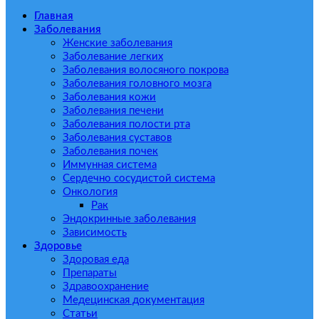
Главная
Заболевания
Женские заболевания
Заболевание легких
Заболевания волосяного покрова
Заболевания головного мозга
Заболевания кожи
Заболевания печени
Заболевания полости рта
Заболевания суставов
Заболевания почек
Иммунная система
Сердечно сосудистой система
Онкология
Рак
Эндокринные заболевания
Зависимость
Здоровье
Здоровая еда
Препараты
Здравоохранение
Медецинская документация
Статьи