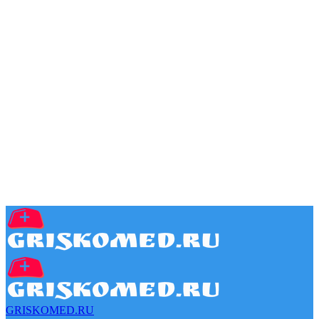
GRISKOMED.RU