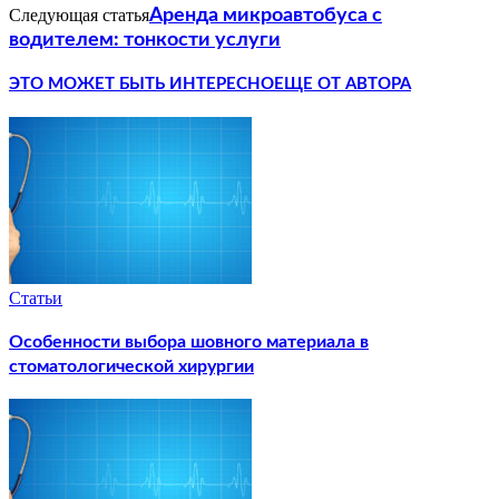
Следующая статья
Аренда микроавтобуса с
водителем: тонкости услуги
ЭТО МОЖЕТ БЫТЬ ИНТЕРЕСНО
ЕЩЕ ОТ АВТОРА
Статьи
Особенности выбора шовного материала в
стоматологической хирургии