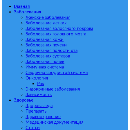
Главная
Заболевания
Женские заболевания
Заболевание легких
Заболевания волосяного покрова
Заболевания головного мозга
Заболевания кожи
Заболевания печени
Заболевания полости рта
Заболевания суставов
Заболевания почек
Иммунная система
Сердечно сосудистой система
Онкология
Рак
Эндокринные заболевания
Зависимость
Здоровье
Здоровая еда
Препараты
Здравоохранение
Медецинская документация
Статьи