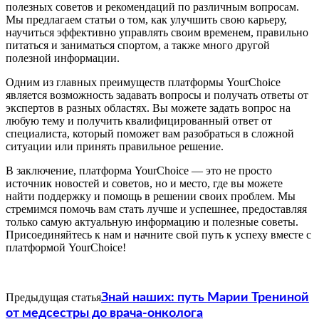
полезных советов и рекомендаций по различным вопросам.
Мы предлагаем статьи о том, как улучшить свою карьеру,
научиться эффективно управлять своим временем, правильно
питаться и заниматься спортом, а также много другой
полезной информации.
Одним из главных преимуществ платформы YourChoice
является возможность задавать вопросы и получать ответы от
экспертов в разных областях. Вы можете задать вопрос на
любую тему и получить квалифицированный ответ от
специалиста, который поможет вам разобраться в сложной
ситуации или принять правильное решение.
В заключение, платформа YourChoice — это не просто
источник новостей и советов, но и место, где вы можете
найти поддержку и помощь в решении своих проблем. Мы
стремимся помочь вам стать лучше и успешнее, предоставляя
только самую актуальную информацию и полезные советы.
Присоединяйтесь к нам и начните свой путь к успеху вместе с
платформой YourChoice!
Предыдущая статья
Знай наших: путь Марии Трениной
от медсестры до врача-онколога