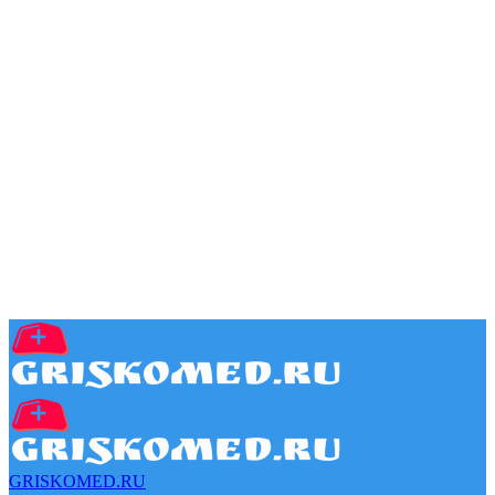
GRISKOMED.RU