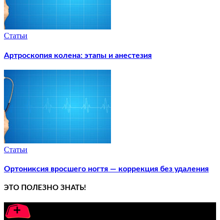
Статьи
Артроскопия колена: этапы и анестезия
Статьи
Ортониксия вросшего ногтя — коррекция без удаления
ЭТО ПОЛЕЗНО ЗНАТЬ!