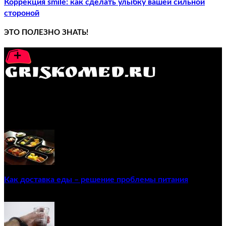
Коррекция smile: как сделать улыбку вашей сильной
стороной
ЭТО ПОЛЕЗНО ЗНАТЬ!
GRISKOMED.RU - интернет-энциклопедия самостоятельного
лечения заболеваний
ПОПУЛЯРНЫЕ ПОСТЫ
Как доставка еды – решение проблемы питания
22/12/2020