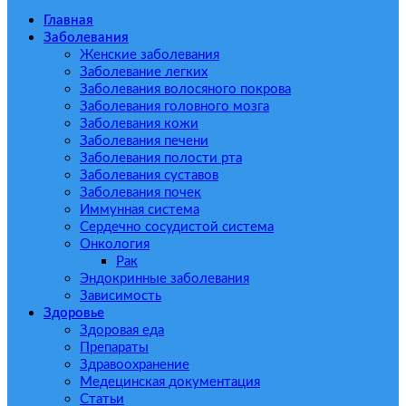
Главная
Заболевания
Женские заболевания
Заболевание легких
Заболевания волосяного покрова
Заболевания головного мозга
Заболевания кожи
Заболевания печени
Заболевания полости рта
Заболевания суставов
Заболевания почек
Иммунная система
Сердечно сосудистой система
Онкология
Рак
Эндокринные заболевания
Зависимость
Здоровье
Здоровая еда
Препараты
Здравоохранение
Медецинская документация
Статьи