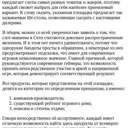
предлагает слоты самых разных тематик и жанров, поэтому
каждый сможет выбрать для себя наиболее приемлемый
вариант. К слову сказать, указанная площадка предлагает так
называемые life-столы, позволяющие сыграть с настоящими
дилерами.
В общем, можно со всей уверенностью заявить о том, что
слот-машины в Сети считаются довольно распространенным
явлением. И в этом нет ничего удивительного, потому что
однорукие бандиты просты в обращении, а некоторые из них
предусматривают подсказки, что имеет для современных
игроков немаловажное значение. Главной причиной, которой
руководствуются современные геймеры, это возможность
принять непосредственное участие в яркой и напряженной
игре, которая демонстрирует соответствующий результат.
Все продукты, которые представлены на этой площадке,
делятся на категории по определенным принципам, а именно:
компания-производитель;
существующий рейтинг игрового дома;
новизна и степень отдачи;
Говоря непосредственно об ассортименте, каждый имеет
отличную возможность найти здесь продукты от всемирно