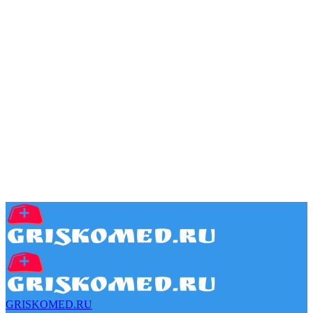
GRISKOMED.RU