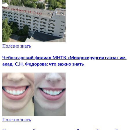
Полезно знать
Чебоксарский филиал МНТК «Микрохирургия глаза» им.
акад. С.Н. Федорова: что важно знать
Полезно знать