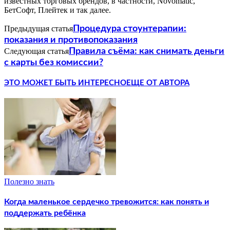
известных торговых брендов, в частности, Novomatic,
БетСофт, Плейтек и так далее.
Предыдущая статья
Процедура стоунтерапии:
показания и противопоказания
Следующая статья
Правила съёма: как снимать деньги
с карты без комиссии?
ЭТО МОЖЕТ БЫТЬ ИНТЕРЕСНО
ЕЩЕ ОТ АВТОРА
Полезно знать
Когда маленькое сердечко тревожится: как понять и
поддержать ребёнка