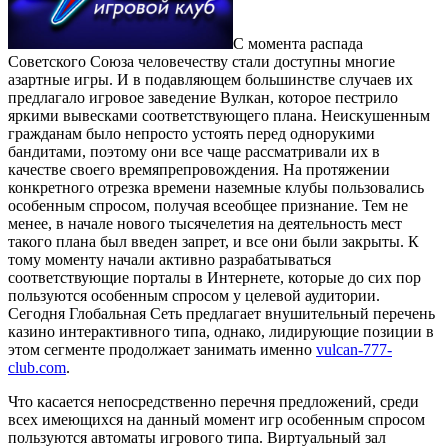
С момента распада
Советского Союза человечеству стали доступны многие
азартные игры. И в подавляющем большинстве случаев их
предлагало игровое заведение Вулкан, которое пестрило
яркими вывесками соответствующего плана. Неискушенным
гражданам было непросто устоять перед однорукими
бандитами, поэтому они все чаще рассматривали их в
качестве своего времяпрепровождения.
На протяжении
конкретного отрезка времени наземные клубы пользовались
особенным спросом, получая всеобщее признание. Тем не
менее, в начале нового тысячелетия на деятельность мест
такого плана был введен запрет, и все они были закрыты. К
тому моменту начали активно разрабатываться
соответствующие порталы в Интернете, которые до сих пор
пользуются особенным спросом у целевой аудитории.
Сегодня Глобальная Сеть предлагает внушительный перечень
казино интерактивного типа, однако, лидирующие позиции в
этом сегменте продолжает занимать именно
vulcan-777-
club.com
.
Что касается непосредственно перечня предложений, среди
всех имеющихся на данный момент игр особенным спросом
пользуются автоматы игрового типа. Виртуальный зал