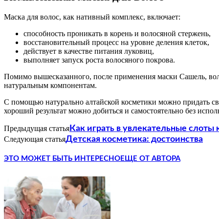
Маска для волос, как нативный комплекс, включает:
способность проникать в корень и волосяной стержень,
восстановительный процесс на уровне деления клеток,
действует в качестве питания луковиц,
выполняет запуск роста волосяного покрова.
Помимо вышесказанного, после применения маски Сашель, вол
натуральным компонентам.
С помощью натурально алтайской косметики можно придать сво
хороший результат можно добиться и самостоятельно без испо
Предыдущая статья
Как играть в увлекательные слоты 
Следующая статья
Детская косметика: достоинства
ЭТО МОЖЕТ БЫТЬ ИНТЕРЕСНО
ЕЩЕ ОТ АВТОРА