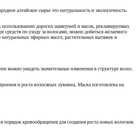
родное алтайское сырье это натуральность и экологичность.
я к использованию дорогих шампуней и масок, рекламируемых
оре средств по уходу за волосами, можно добиться желаемого
ью натуральных эфирных масел, растительных вытяжек и
ни можно увидеть значительные изменения в структуре волос.
строения и роста волосяных луковиц. Маска изготовлена на
 порядок кровообращения для создания роста новых волосков.