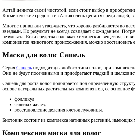
Алтай ценится своей чистотой, если стоит выбор в приобретени
Косметические средства из Алтая очень ценятся среди людей, з
Многие привыкли утверждать, что хорошо разбираются во всех
звездами. Но результат не всегда совпадает с ожиданием. Потр
результата. Если средства содержат химические вещества, то 
компонентов животного происхождения, можно восстановить 
Маска для волос Сашель
Серия
Сашель
подходит для любого типа волос, при комплексн
Они не будут посеченными и приобретают гладкий и шелковис
Сашель для роста волос подбирается под определенную структу
основе натуральных растительных компонентов, ее основное 
фолликул,
сальных желез,
восстановление деления клеток луковицы.
Биотоник состоит из комплекса нативных растений, имеющих 
Комплексная маска для волос