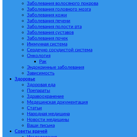
Заболевания волосяного покрова
Заболевания головного мозга
Заболевания кожи
Заболевания печени
Заболевания полости рта
Заболевания суставов
Заболевания почек
Иммунная система
Сердечно сосудистой система
Онкология
Рак
Эндокринные заболевания
Зависимость
Здоровье
Здоровая еда
Препараты
Здравоохранение
Медецинская документация
Статьи
Народная медицина
Новости медицины
Ваши письма
Советы врачей