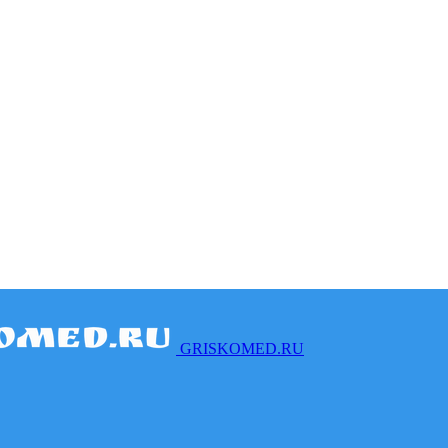
GRISKOMED.RU