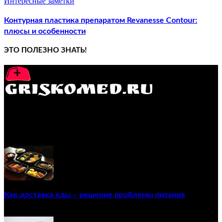
Интересные заметки
Контурная пластика препаратом Revanesse Contour:
плюсы и особенности
ЭТО ПОЛЕЗНО ЗНАТЬ!
GRISKOMED.RU - интернет-энциклопедия самостоятельного
лечения заболеваний
ПОПУЛЯРНЫЕ ПОСТЫ
Как доставка еды – решение проблемы питания
22/12/2020