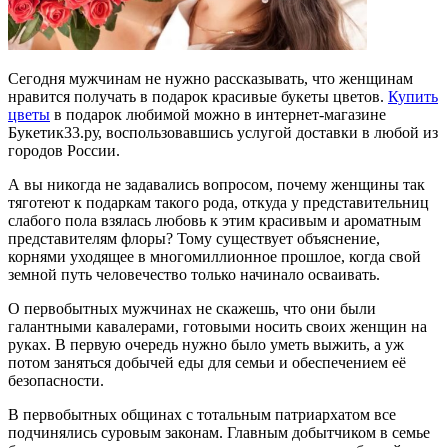
Сегодня мужчинам не нужно рассказывать, что женщинам
нравится получать в подарок красивые букеты цветов.
Купить
цветы
в подарок любимой можно в интернет-магазине
Букетик33.ру, воспользовавшись услугой доставки в любой из
городов России.
А вы никогда не задавались вопросом, почему женщины так
тяготеют к подаркам такого рода, откуда у представительниц
слабого пола взялась любовь к этим красивым и ароматным
представителям флоры? Тому существует объяснение,
корнями уходящее в многомиллионное прошлое, когда свой
земной путь человечество только начинало осваивать.
О первобытных мужчинах не скажешь, что они были
галантными кавалерами, готовыми носить своих женщин на
руках. В первую очередь нужно было уметь выжить, а уж
потом заняться добычей еды для семьи и обеспечением её
безопасности.
В первобытных общинах с тотальным патриархатом все
подчинялись суровым законам. Главным добытчиком в семье