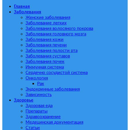
Главная
Заболевания
Женские заболевания
Заболевание легких
Заболевания волосяного покрова
Заболевания головного мозга
Заболевания кожи
Заболевания печени
Заболевания полости рта
Заболевания суставов
Заболевания почек
Иммунная система
Сердечно сосудистой система
Онкология
Рак
Эндокринные заболевания
Зависимость
Здоровье
Здоровая еда
Препараты
Здравоохранение
Медецинская документация
Статьи