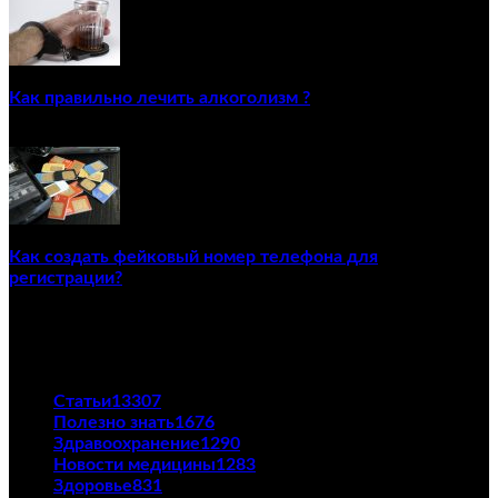
Как правильно лечить алкоголизм ?
02/12/2020
Как создать фейковый номер телефона для
регистрации?
23/04/2021
ПОПУЛЯРНЫЕ КАТЕГОРИИ
Статьи
13307
Полезно знать
1676
Здравоохранение
1290
Новости медицины
1283
Здоровье
831