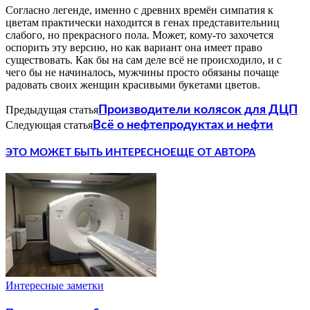
Согласно легенде, именно с древних времён симпатия к
цветам практически находится в генах представительниц
слабого, но прекрасного пола. Может, кому-то захочется
оспорить эту версию, но как вариант она имеет право
существовать. Как бы на сам деле всё не происходило, и с
чего бы не начиналось, мужчины просто обязаны почаще
радовать своих женщин красивыми букетами цветов.
Предыдущая статья
Производители колясок для ДЦП
Следующая статья
Всё о нефтепродуктах и нефти
ЭТО МОЖЕТ БЫТЬ ИНТЕРЕСНО
ЕЩЕ ОТ АВТОРА
Интересные заметки