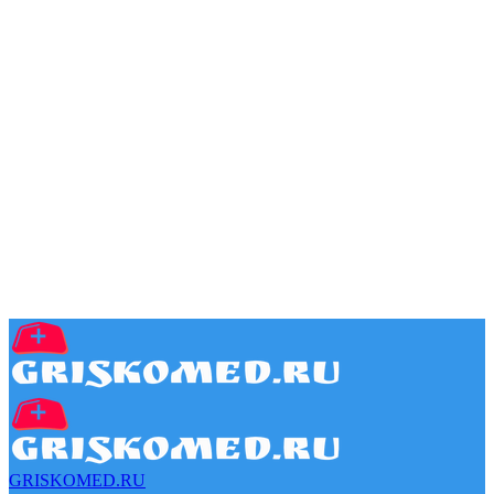
GRISKOMED.RU