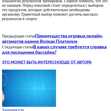
показатели результатов тренировок. Главное помнить, что это
не панацея. Перед покупкой стоит определиться с выбором
тех продуктов, которые действительно необходимы
организму. Грамотный выбор поможет достичь высоких
результатов в спорте.
Предыдущая статья
Преимущества игровых онлайн-
автоматов казино Вулкан Платинум
Следующая статья
В каких случаях требуется справка
для посещения бассейна?
ЭТО МОЖЕТ БЫТЬ ИНТЕРЕСНО
ЕЩЕ ОТ АВТОРА
Здоровая еда