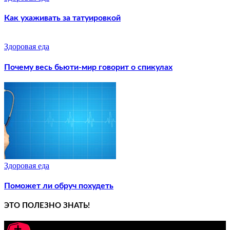
Как ухаживать за татуировкой
Здоровая еда
Почему весь бьюти-мир говорит о спикулах
Здоровая еда
Поможет ли обруч похудеть
ЭТО ПОЛЕЗНО ЗНАТЬ!