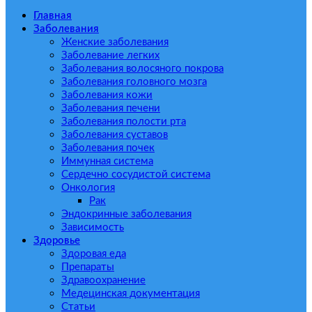
Главная
Заболевания
Женские заболевания
Заболевание легких
Заболевания волосяного покрова
Заболевания головного мозга
Заболевания кожи
Заболевания печени
Заболевания полости рта
Заболевания суставов
Заболевания почек
Иммунная система
Сердечно сосудистой система
Онкология
Рак
Эндокринные заболевания
Зависимость
Здоровье
Здоровая еда
Препараты
Здравоохранение
Медецинская документация
Статьи