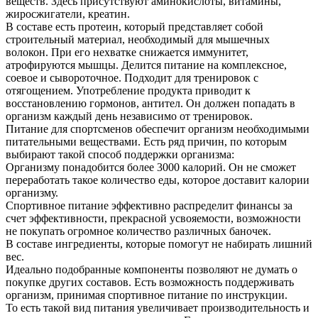
веществ. Здесь присутствуют аминокислоты, витамины,
жиросжигатели, креатин.
В составе есть протеин, который представляет собой
строительный материал, необходимый для мышечных
волокон. При его нехватке снижается иммунитет,
атрофируются мышцы. Делится питание на комплексное,
соевое и сывороточное. Подходит для тренировок с
отягощением. Употребление продукта приводит к
восстановлению гормонов, антител. Он должен попадать в
организм каждый день независимо от тренировок.
Питание для спортсменов обеспечит организм необходимыми
питательными веществами. Есть ряд причин, по которым
выбирают такой способ поддержки организма:
Организму понадобится более 3000 калорий. Он не сможет
переработать такое количество еды, которое доставит калории
организму.
Спортивное питание эффективно распределит финансы за
счет эффективности, прекрасной усвояемости, возможности
не покупать огромное количество различных баночек.
В составе ингредиенты, которые помогут не набирать лишний
вес.
Идеально подобранные компоненты позволяют не думать о
покупке других составов. Есть возможность поддерживать
организм, принимая спортивное питание по инструкции.
То есть такой вид питания увеличивает производительность и