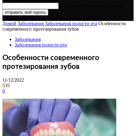
Ваш адрес электронной почты
Пароль будет выслан Вам по электронной почте.
Домой
Заболевания
Заболевания полости рта
Особенности
современного протезирования зубов
Заболевания
Заболевания полости рта
Особенности современного
протезирования зубов
11/12/2022
535
0