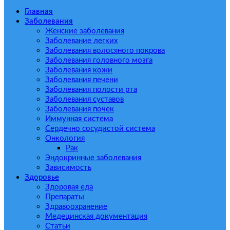
Главная
Заболевания
Женские заболевания
Заболевание легких
Заболевания волосяного покрова
Заболевания головного мозга
Заболевания кожи
Заболевания печени
Заболевания полости рта
Заболевания суставов
Заболевания почек
Иммунная система
Сердечно сосудистой система
Онкология
Рак
Эндокринные заболевания
Зависимость
Здоровье
Здоровая еда
Препараты
Здравоохранение
Медецинская документация
Статьи