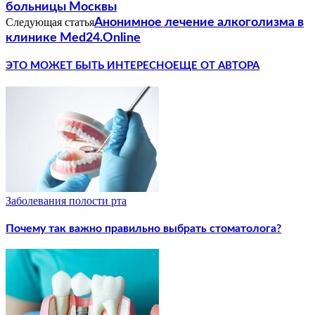
больницы Москвы
Следующая статья
Анонимное лечение алкоголизма в
клинике Med24.Online
ЭТО МОЖЕТ БЫТЬ ИНТЕРЕСНО
ЕЩЕ ОТ АВТОРА
Заболевания полости рта
Почему так важно правильно выбрать стоматолога?