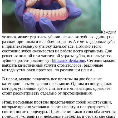
Каждый
человек может утратить зуб или несколько зубных единиц по
разным причинам и в любом возрасте. А иметь здоровые зубы
и привлекательную улыбку желают все. Помимо этого,
состояние зубов сказывается на работе всего организма. Для
решения полной или частичной утраты зубов, используется
зубное протезирование тут
https://nk-dent.com/
. Сегодня можно
выбрать качественные услуги стоматологов, различные
методы установки протезов, по различным ценам.
В целом, можно разделить все протезы на две большие
категории – съемные или несъемные. Одним из популярных
методов установки зубов считается имплантация, однако ее
стоит рассматривать отдельно от протезирования.
Итак, несъемные протезы представляют собой конструкции,
которые прочно устанавливаются во рту и не нуждаются в
снятии после процедуры. Применение такого способа лечения
позволяет устранить и небольшие дефекты, и отсутствие сразу