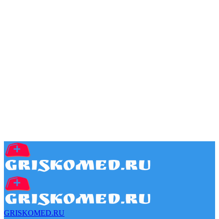
GRISKOMED.RU