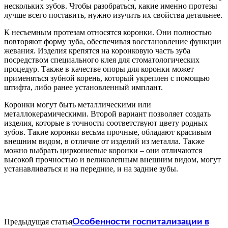
нескольких зубов. Чтобы разобраться, какие именно протезы
лучше всего поставить, нужно изучить их свойства детальнее.
К несъемным протезам относятся коронки. Они полностью
повторяют форму зуба, обеспечивая восстановление функции
жевания. Изделия крепятся на коронковую часть зуба
посредством специального клея для стоматологических
процедур. Также в качестве опоры для коронки может
применяться зубной корень, который укреплен с помощью
штифта, либо ранее установленный имплант.
Коронки могут быть металлическими или
металлокерамическими. Второй вариант позволяет создать
изделия, которые в точности соответствуют цвету родных
зубов. Такие коронки весьма прочные, обладают красивым
внешним видом, в отличие от изделий из металла. Также
можно выбрать циркониевые коронки – они отличаются
высокой прочностью и великолепным внешним видом, могут
устанавливаться и на передние, и на задние зубы.
Предыдущая статья
Особенности госпитализации в