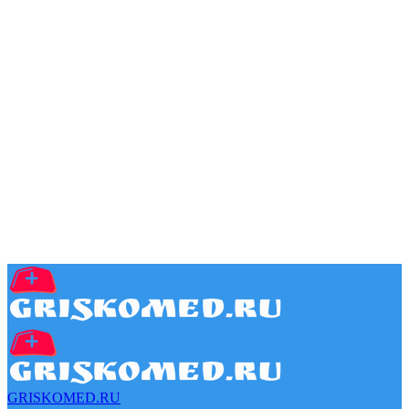
GRISKOMED.RU