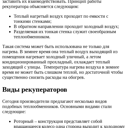
заставить их взаимодействовать. Принцип работы
рекуператора объясняется следующим:
Теплый нагретый воздух проходит по емкости с
тонкими стенками;
В обратном направлении проходит холодный воздух;
Разделяемая их тонкая стенка служит своеобразным
теплообменником.
Такая система может быть использована не только для
нагрева. В зимнее время она теплый воздух выходящий из
помещения нагревает холодный уличный, а летом
кондиционированный прохладный, охлаждает теплый
заходящий с улицы. Температура нагрева воздуха в зимнее
время не может быть слишком теплой, но достаточной чтобы
существенно снизить расходы на обогрев.
Виды рекуператоров
Сегодня производители предлагают несколько видов
подобных теплообменников. Основными видами стали
следующие:
Роторный – конструкция представляет собой
вращающееся колесо одна сторона выходит к холодному