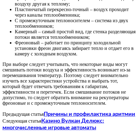
воздуху другая к теплому;
Пластинчатый перекресно-точный – воздух проходит
через каналы теплообменника;
С промежуточным теплоносителем – система из двух
теплообменников;
Камерный – самый простой вид, где стенка разделяющая
потоки является теплообменником;
Фреоновый – работает по принципу холодильной
установки фреон двигаясь забирает тепло и отдает его в
камеру с холодным воздухом.
При выборе следует учитывать, что некоторые виды могут
смешивать потоки воздуха и эффективность возникает из-за
перемешивания температур. Поэтому следует внимательно
изучить все характеристики устройства и выбрать тот,
который будет отвечать требованиям к габаритам,
эффективности и перетечек. Если смешивание потоков не
допустимо, то следует обратить внимание на рекуператоры
фреоновые и с промежуточным теплоносителем.
Предыдущая статья
Причины и профилактика аритмии
Следующая статья
Казино Вулкан Делюкс:
многочисленные игровые автоматы