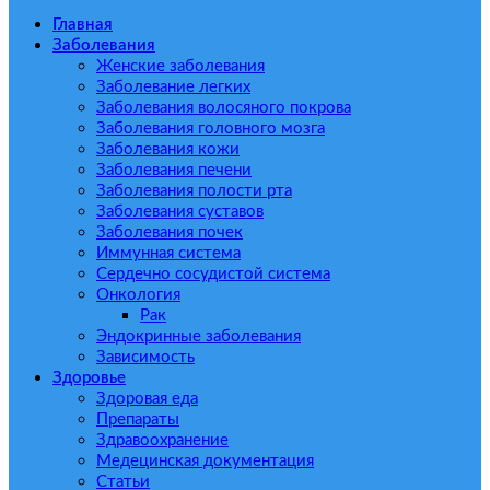
Главная
Заболевания
Женские заболевания
Заболевание легких
Заболевания волосяного покрова
Заболевания головного мозга
Заболевания кожи
Заболевания печени
Заболевания полости рта
Заболевания суставов
Заболевания почек
Иммунная система
Сердечно сосудистой система
Онкология
Рак
Эндокринные заболевания
Зависимость
Здоровье
Здоровая еда
Препараты
Здравоохранение
Медецинская документация
Статьи