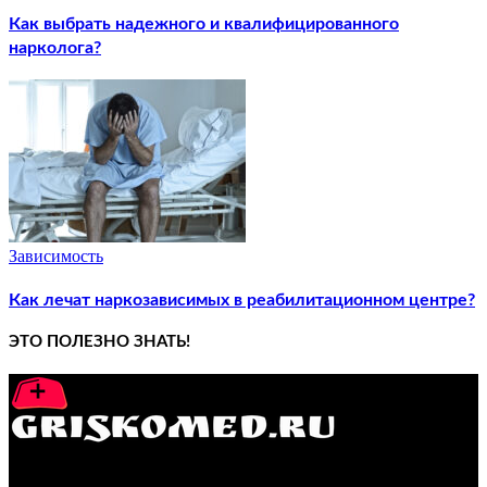
Как выбрать надежного и квалифицированного
нарколога?
Зависимость
Как лечат наркозависимых в реабилитационном центре?
ЭТО ПОЛЕЗНО ЗНАТЬ!
GRISKOMED.RU - интернет-энциклопедия самостоятельного
лечения заболеваний